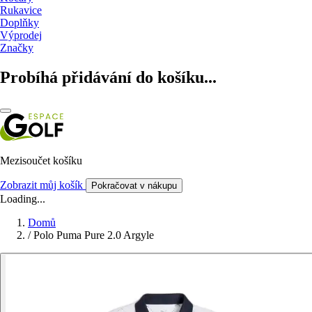
Rukavice
Doplňky
Výprodej
Značky
Probíhá přidávání do košíku...
Mezisoučet košíku
Zobrazit můj košík
Pokračovat v nákupu
Loading...
Domů
/
Polo Puma Pure 2.0 Argyle