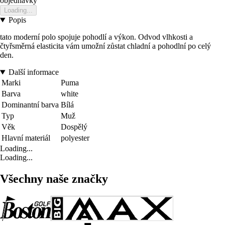
objednavky
Loading...
Popis
tato moderní polo spojuje pohodlí a výkon. Odvod vlhkosti a
čtyřsměrná elasticita vám umožní zůstat chladní a pohodlní po celý
den.
Další informace
Marki
Puma
Barva
white
Dominantní barva
Bílá
Typ
Muž
Věk
Dospělý
Hlavní materiál
polyester
Loading...
Loading...
Všechny naše značky