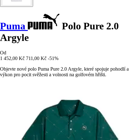
Puma
Polo Pure 2.0
Argyle
Od
1 452,00 Kč
711,00 Kč
-51%
Objevte nové polo Puma Pure 2.0 Argyle, které spojuje pohodlí a
výkon pro pocit svěžesti a volnosti na golfovém hřišti.