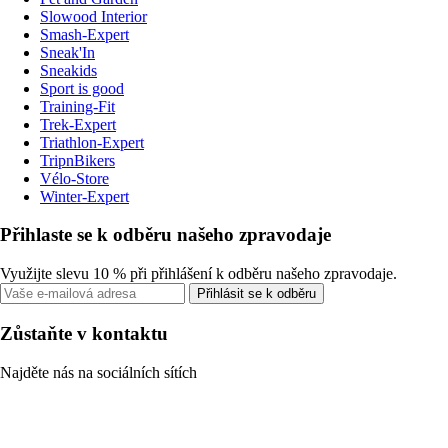
Slowood Interior
Smash-Expert
Sneak'In
Sneakids
Sport is good
Training-Fit
Trek-Expert
Triathlon-Expert
TripnBikers
Vélo-Store
Winter-Expert
Přihlaste se k odběru našeho zpravodaje
Využijte slevu 10 % při přihlášení k odběru našeho zpravodaje.
Přihlásit se k odběru
Zůstaňte v kontaktu
Najděte nás na sociálních sítích