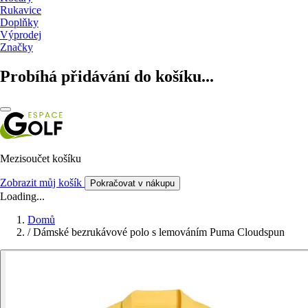
Rukavice
Doplňky
Výprodej
Značky
Probíhá přidávání do košíku...
Mezisoučet košíku
Zobrazit můj košík
Pokračovat v nákupu
Loading...
Domů
/
Dámské bezrukávové polo s lemováním Puma Cloudspun