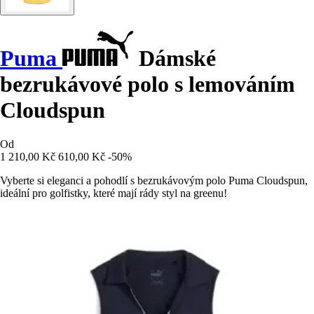
Puma
Dámské
bezrukávové polo s lemováním
Cloudspun
Od
1 210,00 Kč
610,00 Kč
-50%
Vyberte si eleganci a pohodlí s bezrukávovým polo Puma Cloudspun,
ideální pro golfistky, které mají rády styl na greenu!