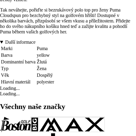
Tak neváhejte, pořiďte si bezrukávový polo top pro ženy Puma
Cloudspun pro bezchybný styl na golfovém hřišti! Dostupné v
několika barvách, přizpůsobí se všem vkusu a příležitostem. Přidejte
ho do svého nákupního košíku hned teď a zažijte kvalitu a pohodlí
Puma během vašich golfových her.
Další informace
Marki
Puma
Barva
yellow
Dominantní barva
Žlutá
Typ
Žena
Věk
Dospělý
Hlavní materiál
polyester
Loading...
Loading...
Všechny naše značky