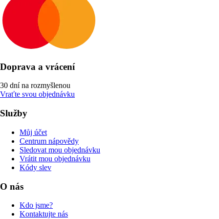
Doprava a vrácení
30 dní na rozmyšlenou
Vraťte svou objednávku
Služby
Můj účet
Centrum nápovědy
Sledovat mou objednávku
Vrátit mou objednávku
Kódy slev
O nás
Kdo jsme?
Kontaktujte nás