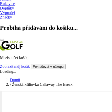
Rukavice
Doplňky
Výprodej
Značky
Probíhá přidávání do košíku...
Mezisoučet košíku
Zobrazit můj košík
Pokračovat v nákupu
Loading...
Domů
/
Ženská kšiltovka Callaway The Break