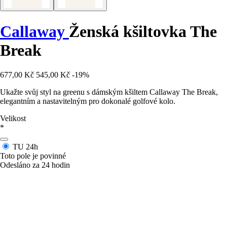
Callaway
Ženská kšiltovka The
Break
677,00 Kč
545,00 Kč
-19%
Ukažte svůj styl na greenu s dámským kšiltem Callaway The Break,
elegantním a nastavitelným pro dokonalé golfové kolo.
Velikost
*
TU
24h
Toto pole je povinné
Odesláno za 24 hodin