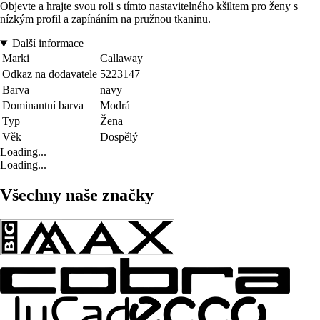
Objevte a hrajte svou roli s tímto nastavitelného kšiltem pro ženy s
nízkým profil a zapínáním na pružnou tkaninu.
Další informace
Marki
Callaway
Odkaz na dodavatele
5223147
Barva
navy
Dominantní barva
Modrá
Typ
Žena
Věk
Dospělý
Loading...
Loading...
Všechny naše značky