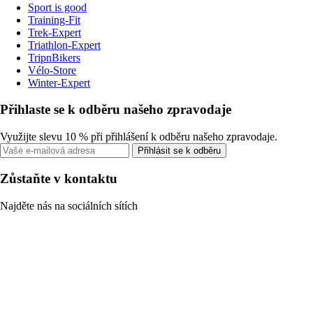
Sport is good
Training-Fit
Trek-Expert
Triathlon-Expert
TripnBikers
Vélo-Store
Winter-Expert
Přihlaste se k odběru našeho zpravodaje
Využijte slevu 10 % při přihlášení k odběru našeho zpravodaje.
Přihlásit se k odběru
Zůstaňte v kontaktu
Najděte nás na sociálních sítích