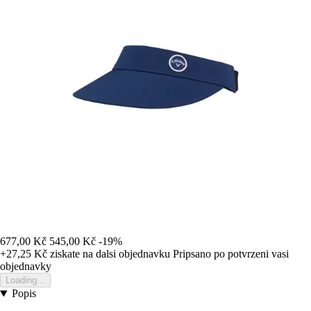
677,00 Kč
545,00 Kč
-19%
+27,25 Kč
ziskate na dalsi objednavku
Pripsano po potvrzeni vasi
objednavky
Loading...
Popis