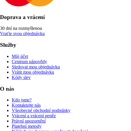
Doprava a vrácení
30 dní na rozmyšlenou
Vraťte svou objednávku
Služby
Můj účet
Centrum nápovědy
Sledovat mou objednávku
Vrátit mou objednávku
Kódy slev
O nás
Kdo jsme?
Kontaktujte nás
Všeobecné obchodní podmínky
Vrácení a vrácení peněz
Právní upozornění
Platební metody