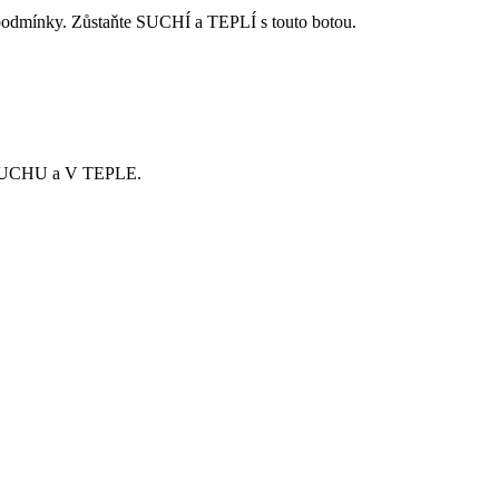
 podmínky. Zůstaňte SUCHÍ a TEPLÍ s touto botou.
 V SUCHU a V TEPLE.