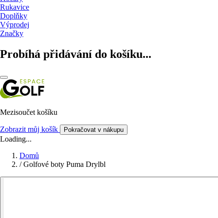
Rukavice
Doplňky
Výprodej
Značky
Probíhá přidávání do košíku...
Mezisoučet košíku
Zobrazit můj košík
Pokračovat v nákupu
Loading...
Domů
/
Golfové boty Puma Drylbl