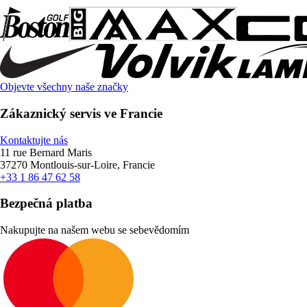
Objevte všechny naše značky
Zákaznický servis ve Francie
Kontaktujte nás
11 rue Bernard Maris
37270 Montlouis-sur-Loire, Francie
+33 1 86 47 62 58
Bezpečná platba
Nakupujte na našem webu se sebevědomím