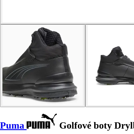
Puma
Golfové boty Dryl