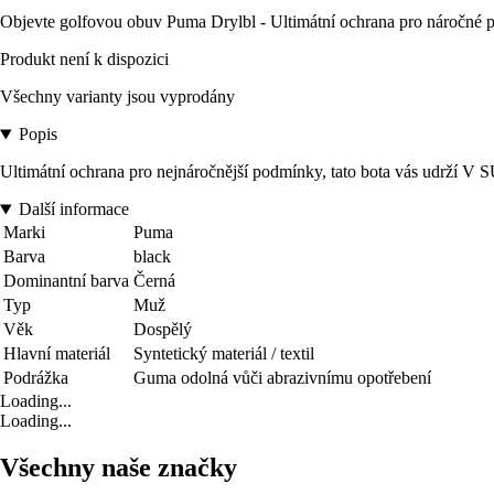
Objevte golfovou obuv Puma Drylbl - Ultimátní ochrana pro náročné
Produkt není k dispozici
Všechny varianty jsou vyprodány
Popis
Ultimátní ochrana pro nejnáročnější podmínky, tato bota vás udrží
Další informace
Marki
Puma
Barva
black
Dominantní barva
Černá
Typ
Muž
Věk
Dospělý
Hlavní materiál
Syntetický materiál / textil
Podrážka
Guma odolná vůči abrazivnímu opotřebení
Loading...
Loading...
Všechny naše značky