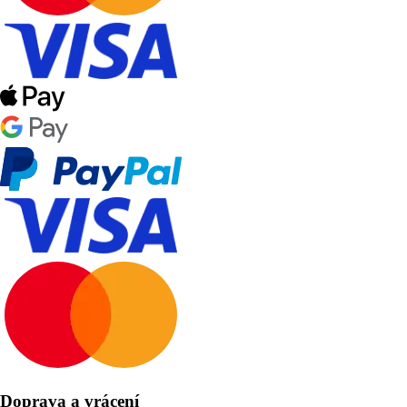
Doprava a vrácení