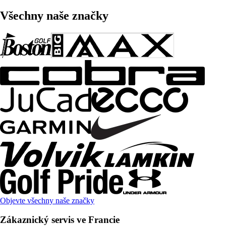
Všechny naše značky
Objevte všechny naše značky
Zákaznický servis ve Francie