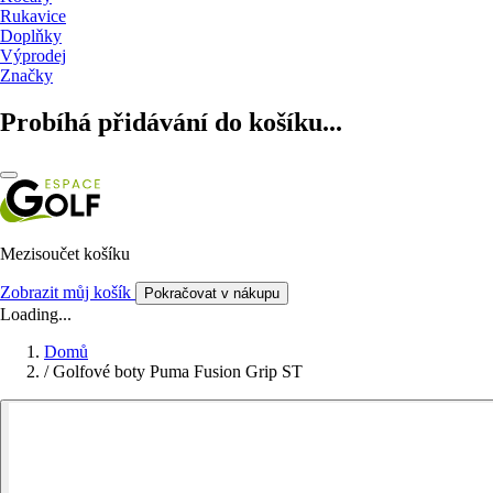
Rukavice
Doplňky
Výprodej
Značky
Probíhá přidávání do košíku...
Mezisoučet košíku
Zobrazit můj košík
Pokračovat v nákupu
Loading...
Domů
/
Golfové boty Puma Fusion Grip ST