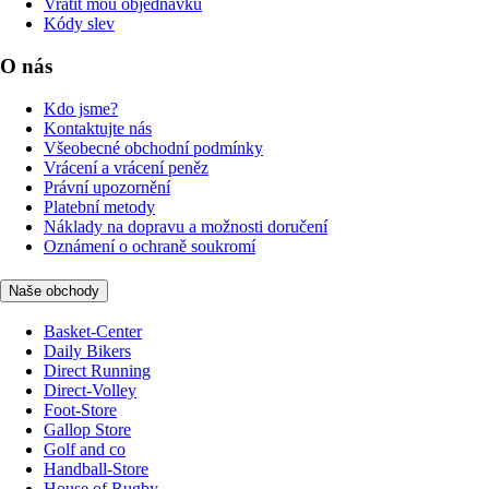
Vrátit mou objednávku
Kódy slev
O nás
Kdo jsme?
Kontaktujte nás
Všeobecné obchodní podmínky
Vrácení a vrácení peněz
Právní upozornění
Platební metody
Náklady na dopravu a možnosti doručení
Oznámení o ochraně soukromí
Naše obchody
Basket-Center
Daily Bikers
Direct Running
Direct-Volley
Foot-Store
Gallop Store
Golf and co
Handball-Store
House of Rugby