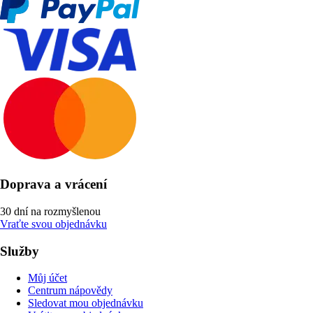
Doprava a vrácení
30 dní na rozmyšlenou
Vraťte svou objednávku
Služby
Můj účet
Centrum nápovědy
Sledovat mou objednávku