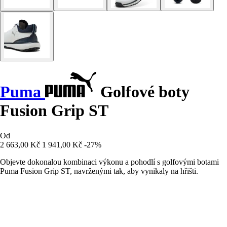
Puma
Golfové boty
Fusion Grip ST
Od
2 663,00 Kč
1 941,00 Kč
-27%
Objevte dokonalou kombinaci výkonu a pohodlí s golfovými botami
Puma Fusion Grip ST, navrženými tak, aby vynikaly na hřišti.