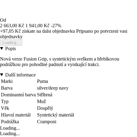
Od
2 663,00 Kč
1 941,00 Kč
-27%
+97,05 Kč
ziskate na dalsi objednavku
Pripsano po potvrzeni vasi
objednavky
Loading...
Popis
Nová verze Fusion Grip, s syntetickým svrškem a hřebíkovou
podrážkou pro pohodlné padnutí a vynikající trakci.
Další informace
Marki
Puma
Barva
silver/deep navy
Dominantní barva
Stříbrná
Typ
Muž
Věk
Dospělý
Hlavní materiál
Syntetický materiál
Podrážka
Cramponi
Loading...
Loading...