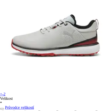
+-2
Velikost
*
Průvodce velikostí