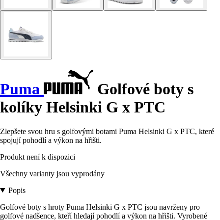
Puma
Golfové boty s
kolíky Helsinki G x PTC
Zlepšete svou hru s golfovými botami Puma Helsinki G x PTC, které
spojují pohodlí a výkon na hřišti.
Produkt není k dispozici
Všechny varianty jsou vyprodány
Popis
Golfové boty s hroty Puma Helsinki G x PTC jsou navrženy pro
golfové nadšence, kteří hledají pohodlí a výkon na hřišti. Vyrobené