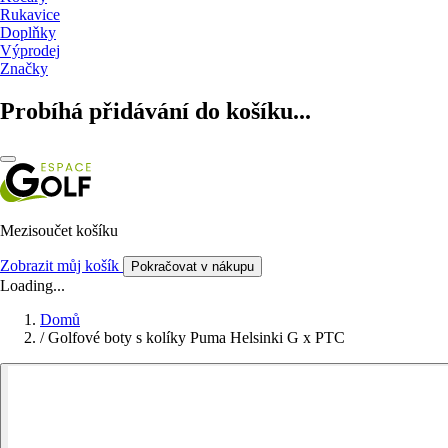
Rukavice
Doplňky
Výprodej
Značky
Probíhá přidávání do košíku...
Mezisoučet košíku
Zobrazit můj košík
Pokračovat v nákupu
Loading...
Domů
/
Golfové boty s kolíky Puma Helsinki G x PTC