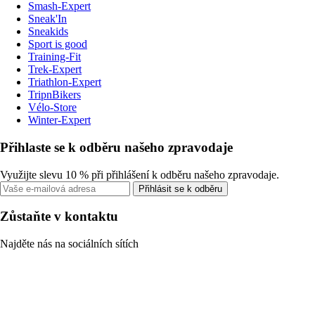
Smash-Expert
Sneak'In
Sneakids
Sport is good
Training-Fit
Trek-Expert
Triathlon-Expert
TripnBikers
Vélo-Store
Winter-Expert
Přihlaste se k odběru našeho zpravodaje
Využijte slevu 10 % při přihlášení k odběru našeho zpravodaje.
Přihlásit se k odběru
Zůstaňte v kontaktu
Najděte nás na sociálních sítích