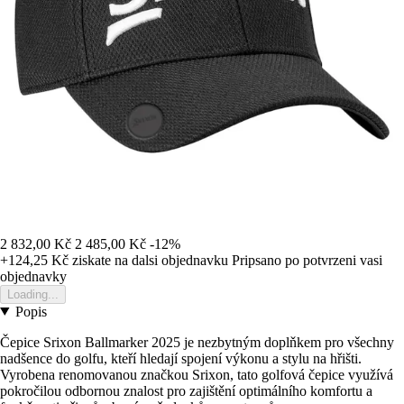
2 832,00 Kč
2 485,00 Kč
-12%
+124,25 Kč
ziskate na dalsi objednavku
Pripsano po potvrzeni vasi
objednavky
Loading...
Popis
Čepice Srixon Ballmarker 2025 je nezbytným doplňkem pro všechny
nadšence do golfu, kteří hledají spojení výkonu a stylu na hřišti.
Vyrobena renomovanou značkou Srixon, tato golfová čepice využívá
pokročilou odbornou znalost pro zajištění optimálního komfortu a