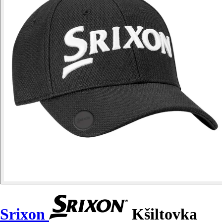
Srixon
Kšiltovka