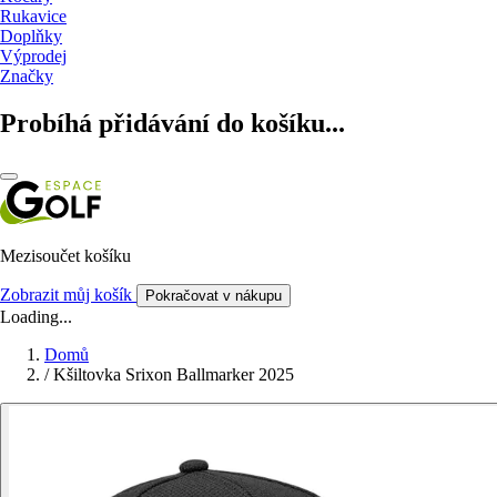
Rukavice
Doplňky
Výprodej
Značky
Probíhá přidávání do košíku...
Mezisoučet košíku
Zobrazit můj košík
Pokračovat v nákupu
Loading...
Domů
/
Kšiltovka Srixon Ballmarker 2025