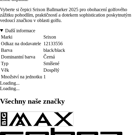
Vyberte si čepici Srixon Ballmarker 2025 pro obohacení golfového
zážitku pohodlím, praktičností a dotekem sophistication poskytnutým
vedoucí značkou v oblasti golfu.
Další informace
Marki
Srixon
Odkaz na dodavatele
12133556
Barva
black/black
Dominantní barva
Černá
Typ
Smíšené
Věk
Dospělý
Množství na jednotku
1
Loading...
Loading...
Všechny naše značky