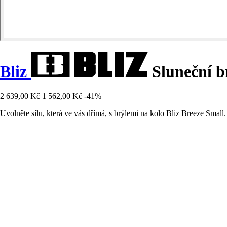
Bliz
Sluneční b
2 639,00 Kč
1 562,00 Kč
-41%
Uvolněte sílu, která ve vás dřímá, s brýlemi na kolo Bliz Breeze Small.