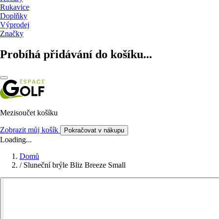
Rukavice
Doplňky
Výprodej
Značky
Probíhá přidávání do košíku...
Mezisoučet košíku
Zobrazit můj košík
Pokračovat v nákupu
Loading...
Domů
/
Sluneční brýle Bliz Breeze Small