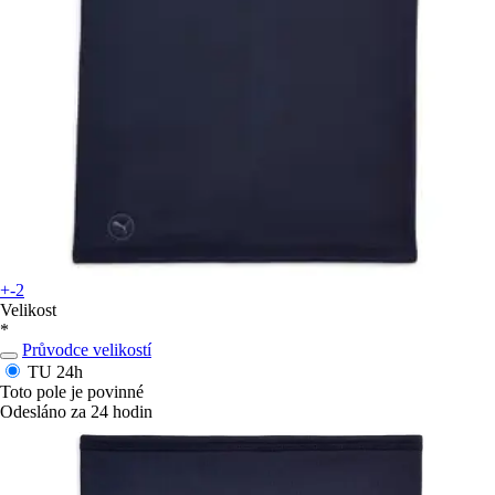
+-2
Velikost
*
Průvodce velikostí
TU
24h
Toto pole je povinné
Odesláno za 24 hodin