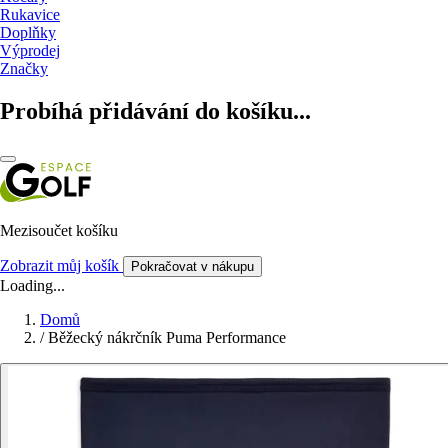
Rukavice
Doplňky
Výprodej
Značky
Probíhá přidávání do košíku...
Mezisoučet košíku
Zobrazit můj košík
Pokračovat v nákupu
Loading...
Domů
/
Běžecký nákrčník Puma Performance