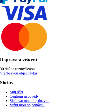
Doprava a vrácení
30 dní na rozmyšlenou
Vraťte svou objednávku
Služby
Můj účet
Centrum nápovědy
Sledovat mou objednávku
Vrátit mou objednávku