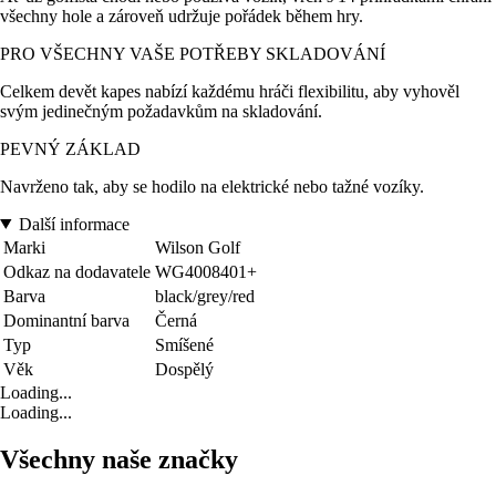
všechny hole a zároveň udržuje pořádek během hry.
PRO VŠECHNY VAŠE POTŘEBY SKLADOVÁNÍ
Celkem devět kapes nabízí každému hráči flexibilitu, aby vyhověl
svým jedinečným požadavkům na skladování.
PEVNÝ ZÁKLAD
Navrženo tak, aby se hodilo na elektrické nebo tažné vozíky.
Další informace
Marki
Wilson Golf
Odkaz na dodavatele
WG4008401+
Barva
black/grey/red
Dominantní barva
Černá
Typ
Smíšené
Věk
Dospělý
Loading...
Loading...
Všechny naše značky