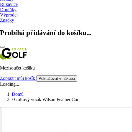
Rukavice
Doplňky
Výprodej
Značky
Probíhá přidávání do košíku...
Mezisoučet košíku
Zobrazit můj košík
Pokračovat v nákupu
Loading...
Domů
/
Golfový vozík Wilson Feather Cart