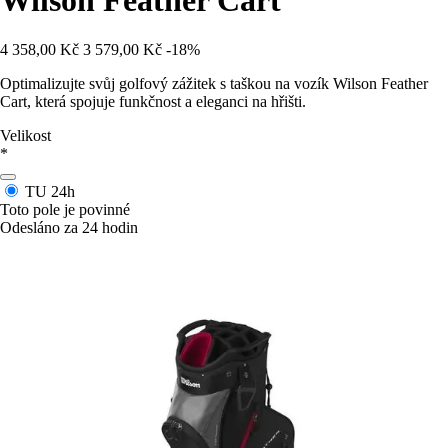
Wilson Feather Cart
4 358,00 Kč
3 579,00 Kč
-18%
Optimalizujte svůj golfový zážitek s taškou na vozík Wilson Feather
Cart, která spojuje funkčnost a eleganci na hřišti.
Velikost
*
TU
24h
Toto pole je povinné
Odesláno za 24 hodin