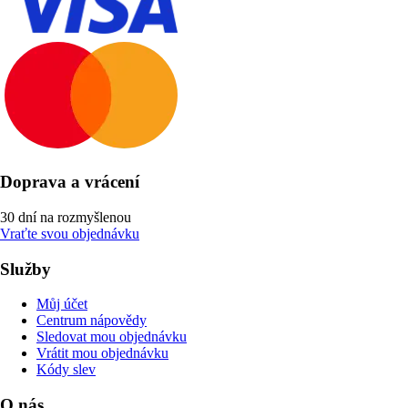
Doprava a vrácení
30 dní na rozmyšlenou
Vraťte svou objednávku
Služby
Můj účet
Centrum nápovědy
Sledovat mou objednávku
Vrátit mou objednávku
Kódy slev
O nás