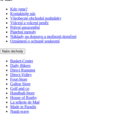
Kdo jsme?
Kontaktujte nás
Všeobecné obchodní podmínky
Vrácení a vrácení peněz
Právní upozornění
Platební metody
Náklady na dopravu a možnosti doručení
Oznámení o ochraně soukromí
Naše obchody
Basket-Center
Daily Bikers
Direct Running
Direct-Volley
Foot-Store
Gallop Store
Golf and co
Handball-Store
House of Rugby
La sellerie de Maé
Made in Paradis
Nauti-wave