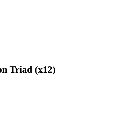
n Triad (x12)