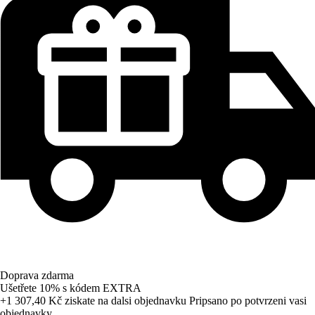
Doprava zdarma
Ušetřete 10%
s kódem
EXTRA
+1 307,40 Kč
ziskate na dalsi objednavku
Pripsano po potvrzeni vasi
objednavky