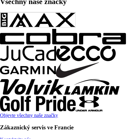
Všechny naše značky
Objevte všechny naše značky
Zákaznický servis ve Francie