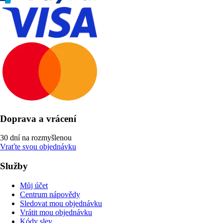
Doprava a vrácení
30 dní na rozmyšlenou
Vraťte svou objednávku
Služby
Můj účet
Centrum nápovědy
Sledovat mou objednávku
Vrátit mou objednávku
Kódy slev