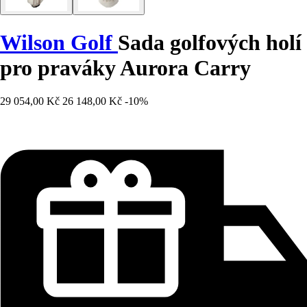
Wilson Golf
Sada golfových holí
pro praváky Aurora Carry
29 054,00 Kč
26 148,00 Kč
-10%