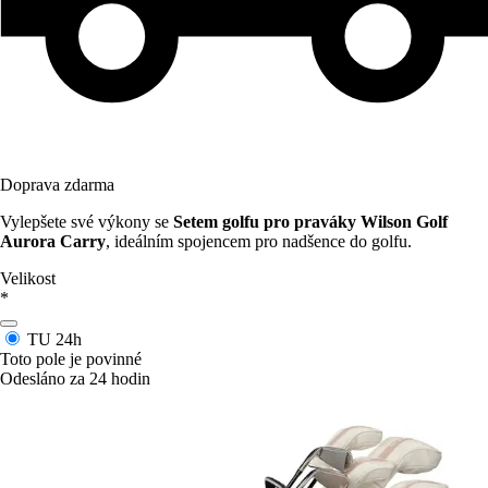
Doprava zdarma
Vylepšete své výkony se
Setem golfu pro praváky Wilson Golf
Aurora Carry
, ideálním spojencem pro nadšence do golfu.
Velikost
*
TU
24h
Toto pole je povinné
Odesláno za 24 hodin