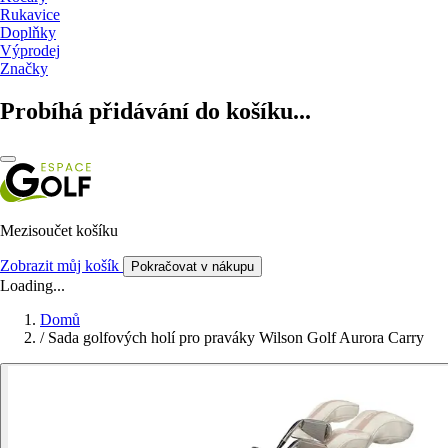
Rukavice
Doplňky
Výprodej
Značky
Probíhá přidávání do košíku...
Mezisoučet košíku
Zobrazit můj košík
Pokračovat v nákupu
Loading...
Domů
/
Sada golfových holí pro praváky Wilson Golf Aurora Carry