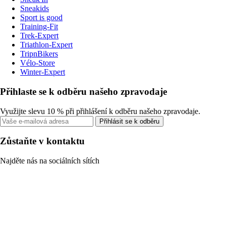
Sneakids
Sport is good
Training-Fit
Trek-Expert
Triathlon-Expert
TripnBikers
Vélo-Store
Winter-Expert
Přihlaste se k odběru našeho zpravodaje
Využijte slevu 10 % při přihlášení k odběru našeho zpravodaje.
Přihlásit se k odběru
Zůstaňte v kontaktu
Najděte nás na sociálních sítích