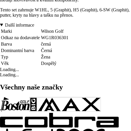
Tento set zahrnuje W1HL, 5 (Graphit), H5 (Graphit), 6-SW (Graphit),
putter, kryty na hlavy a tašku na přenos.
Další informace
Marki
Wilson Golf
Odkaz na dodavatele
WG1R036301
Barva
černá
Dominantní barva
Černá
Typ
Žena
Věk
Dospělý
Loading...
Loading...
Všechny naše značky