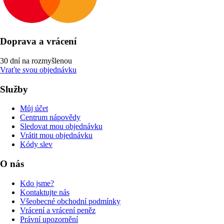
Doprava a vrácení
30 dní na rozmyšlenou
Vraťte svou objednávku
Služby
Můj účet
Centrum nápovědy
Sledovat mou objednávku
Vrátit mou objednávku
Kódy slev
O nás
Kdo jsme?
Kontaktujte nás
Všeobecné obchodní podmínky
Vrácení a vrácení peněz
Právní upozornění