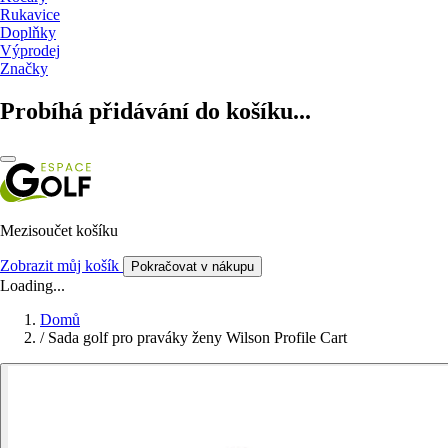
Rukavice
Doplňky
Výprodej
Značky
Probíhá přidávání do košíku...
Mezisoučet košíku
Zobrazit můj košík
Pokračovat v nákupu
Loading...
Domů
/
Sada golf pro praváky ženy Wilson Profile Cart