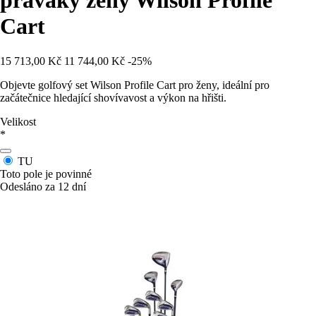
praváky ženy Wilson Profile
Cart
15 713,00 Kč
11 744,00 Kč
-25%
Objevte golfový set Wilson Profile Cart pro ženy, ideální pro
začátečnice hledající shovívavost a výkon na hřišti.
Velikost
*
TU
Toto pole je povinné
Odesláno za 12 dní