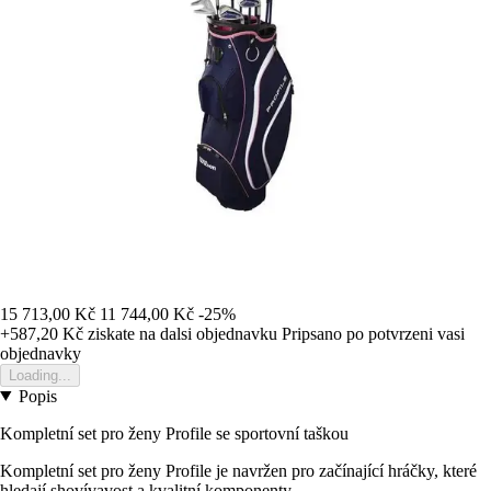
15 713,00 Kč
11 744,00 Kč
-25%
+587,20 Kč
ziskate na dalsi objednavku
Pripsano po potvrzeni vasi
objednavky
Loading...
Popis
Kompletní set pro ženy Profile se sportovní taškou
Kompletní set pro ženy Profile je navržen pro začínající hráčky, které
hledají shovívavost a kvalitní komponenty.