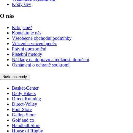
Kódy slev
O nás
Kdo jsme?
Kontaktujte nás
Všeobecné obchodní podmínky
Vrácení a vrácení peněz
Právní upozornění
Platební metody
Náklady na dopravu a možnosti doručení
Oznámení o ochraně soukromí
Naše obchody
Basket-Center
Daily Bikers
Direct Running
Direct-Volley
Foot-Store
Gallop Store
Golf and co
Handball-Store
House of Rugby