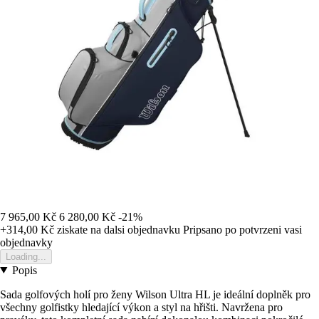
7 965,00 Kč
6 280,00 Kč
-21%
+314,00 Kč
ziskate na dalsi objednavku
Pripsano po potvrzeni vasi
objednavky
Loading...
Popis
Sada golfových holí pro ženy Wilson Ultra HL je ideální doplněk pro
všechny golfistky hledající výkon a styl na hřišti. Navržena pro