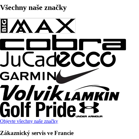
Všechny naše značky
Objevte všechny naše značky
Zákaznický servis ve Francie