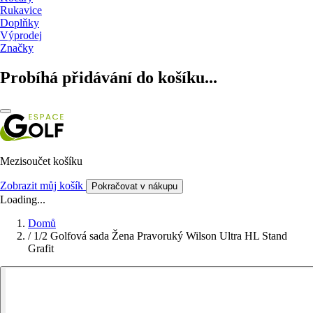
Rukavice
Doplňky
Výprodej
Značky
Probíhá přidávání do košíku...
Mezisoučet košíku
Zobrazit můj košík
Pokračovat v nákupu
Loading...
Domů
/
1/2 Golfová sada Žena Pravoruký Wilson Ultra HL Stand
Grafit