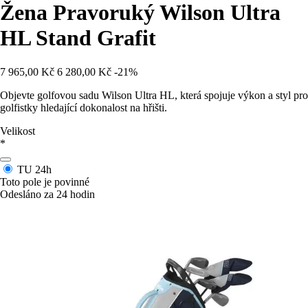
Žena Pravoruký Wilson Ultra
HL Stand Grafit
7 965,00 Kč
6 280,00 Kč
-21%
Objevte golfovou sadu Wilson Ultra HL, která spojuje výkon a styl pro
golfistky hledající dokonalost na hřišti.
Velikost
*
TU
24h
Toto pole je povinné
Odesláno za 24 hodin