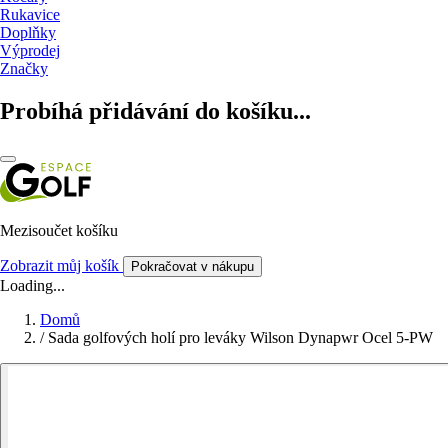
Rukavice
Doplňky
Výprodej
Značky
Probíhá přidávání do košíku...
Mezisoučet košíku
Zobrazit můj košík
Pokračovat v nákupu
Loading...
Domů
/
Sada golfových holí pro leváky Wilson Dynapwr Ocel 5-PW