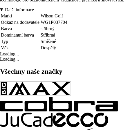
Další informace
Marki
Wilson Golf
Odkaz na dodavatele
WG1P037704
Barva
stříbrný
Dominantní barva
Stříbrná
Typ
Smíšené
Věk
Dospělý
Loading...
Loading...
Všechny naše značky