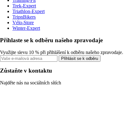
Training-Fit
Trek-Expert
Triathlon-Expert
TripnBikers
Vélo-Store
Winter-Expert
Přihlaste se k odběru našeho zpravodaje
Využijte slevu 10 % při přihlášení k odběru našeho zpravodaje.
Přihlásit se k odběru
Zůstaňte v kontaktu
Najděte nás na sociálních sítích