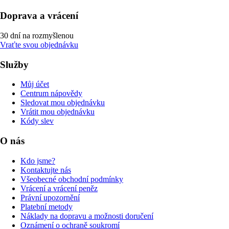
Doprava a vrácení
30 dní na rozmyšlenou
Vraťte svou objednávku
Služby
Můj účet
Centrum nápovědy
Sledovat mou objednávku
Vrátit mou objednávku
Kódy slev
O nás
Kdo jsme?
Kontaktujte nás
Všeobecné obchodní podmínky
Vrácení a vrácení peněz
Právní upozornění
Platební metody
Náklady na dopravu a možnosti doručení
Oznámení o ochraně soukromí