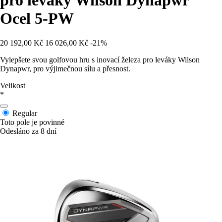
pro leváky Wilson Dynapwr
Ocel 5-PW
20 192,00 Kč
16 026,00 Kč
-21%
Vylepšete svou golfovou hru s inovací železa pro leváky Wilson
Dynapwr, pro výjimečnou sílu a přesnost.
Velikost
*
Regular
Toto pole je povinné
Odesláno za 8 dní