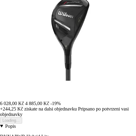
6 028,00 Kč
4 885,00 Kč
-19%
+244,25 Kč
ziskate na dalsi objednavku
Pripsano po potvrzeni vasi
objednavky
Loading...
Popis