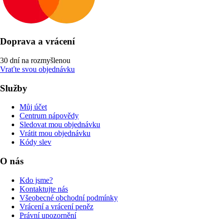
Doprava a vrácení
30 dní na rozmyšlenou
Vraťte svou objednávku
Služby
Můj účet
Centrum nápovědy
Sledovat mou objednávku
Vrátit mou objednávku
Kódy slev
O nás
Kdo jsme?
Kontaktujte nás
Všeobecné obchodní podmínky
Vrácení a vrácení peněz
Právní upozornění