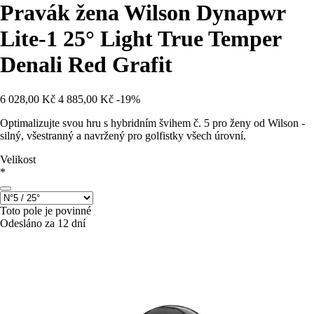
Pravák žena Wilson Dynapwr
Lite-1 25° Light True Temper
Denali Red Grafit
6 028,00 Kč
4 885,00 Kč
-19%
Optimalizujte svou hru s hybridním švihem č. 5 pro ženy od Wilson -
silný, všestranný a navržený pro golfistky všech úrovní.
Velikost
*
Toto pole je povinné
Odesláno za 12 dní