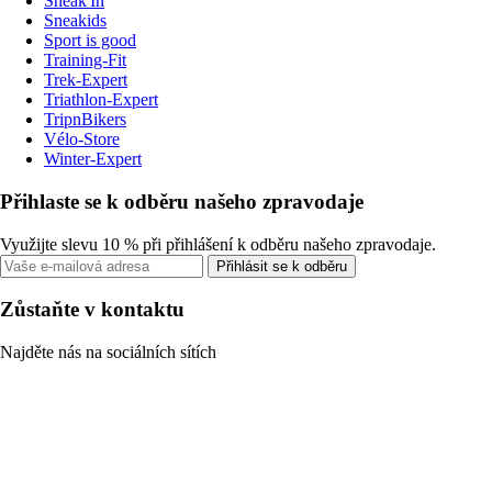
Sneak'In
Sneakids
Sport is good
Training-Fit
Trek-Expert
Triathlon-Expert
TripnBikers
Vélo-Store
Winter-Expert
Přihlaste se k odběru našeho zpravodaje
Využijte slevu 10 % při přihlášení k odběru našeho zpravodaje.
Přihlásit se k odběru
Zůstaňte v kontaktu
Najděte nás na sociálních sítích