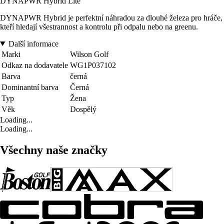
DYNAPWR Hybrid Lite
DYNAPWR Hybrid je perfektní náhradou za dlouhé železa pro hráče,
kteří hledají všestrannost a kontrolu při odpalu nebo na greenu.
Další informace
Marki
Wilson Golf
Odkaz na dodavatele
WG1P037102
Barva
černá
Dominantní barva
Černá
Typ
Žena
Věk
Dospělý
Loading...
Loading...
Všechny naše značky