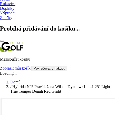
Rukavice
Doplňky
Výprodej
Značky
Probíhá přidávání do košíku...
Mezisoučet košíku
Zobrazit můj košík
Pokračovat v nákupu
Loading...
Domů
/
Hybrida N°5 Pravák žena Wilson Dynapwr Lite-1 25° Light
True Temper Denali Red Grafit