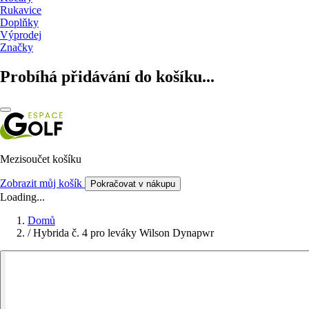
Rukavice
Doplňky
Výprodej
Značky
Probíhá přidávání do košíku...
Mezisoučet košíku
Zobrazit můj košík
Pokračovat v nákupu
Loading...
Domů
/
Hybrida č. 4 pro leváky Wilson Dynapwr