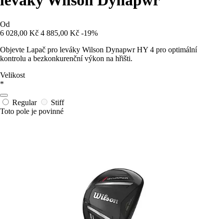
leváky Wilson Dynapwr
Od
6 028,00 Kč
4 885,00 Kč
-19%
Objevte Lapač pro leváky Wilson Dynapwr HY 4 pro optimální
kontrolu a bezkonkurenční výkon na hřišti.
Velikost
*
Regular
Stiff
Toto pole je povinné