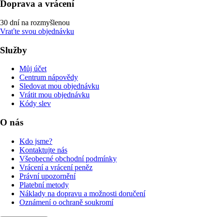
Doprava a vrácení
30 dní na rozmyšlenou
Vraťte svou objednávku
Služby
Můj účet
Centrum nápovědy
Sledovat mou objednávku
Vrátit mou objednávku
Kódy slev
O nás
Kdo jsme?
Kontaktujte nás
Všeobecné obchodní podmínky
Vrácení a vrácení peněz
Právní upozornění
Platební metody
Náklady na dopravu a možnosti doručení
Oznámení o ochraně soukromí