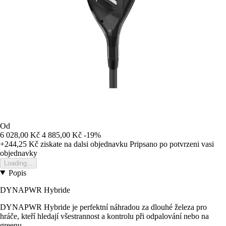
Od
6 028,00 Kč
4 885,00 Kč
-19%
+244,25 Kč
ziskate na dalsi objednavku
Pripsano po potvrzeni vasi
objednavky
Loading...
Popis
DYNAPWR Hybride
DYNAPWR Hybride je perfektní náhradou za dlouhé železa pro
hráče, kteří hledají všestrannost a kontrolu při odpalování nebo na
greenu.