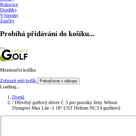
Rukavice
Doplňky
Výprodej
Značky
Probíhá přidávání do košíku...
Mezisoučet košíku
Zobrazit můj košík
Pokračovat v nákupu
Loading...
Domů
/
Dřevěný golfový driver č. 5 pro praváky ženy Wilson
Dynapwr Max Lite -1 18° UST Helium NCT4 grafitový