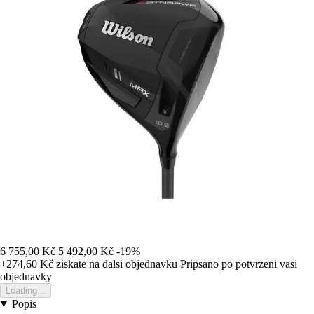
6 755,00 Kč
5 492,00 Kč
-19%
+274,60 Kč
ziskate na dalsi objednavku
Pripsano po potvrzeni vasi
objednavky
Loading...
Popis