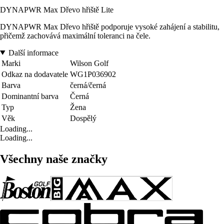
DYNAPWR Max Dřevo hřiště Lite
DYNAPWR Max Dřevo hřiště podporuje vysoké zahájení a stabilitu,
přičemž zachovává maximální toleranci na čele.
Další informace
Marki
Wilson Golf
Odkaz na dodavatele
WG1P036902
Barva
černá/černá
Dominantní barva
Černá
Typ
Žena
Věk
Dospělý
Loading...
Loading...
Všechny naše značky