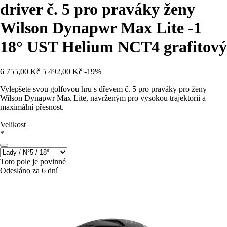
driver č. 5 pro praváky ženy
Wilson Dynapwr Max Lite -1
18° UST Helium NCT4 grafitový
6 755,00 Kč
5 492,00 Kč
-19%
Vylepšete svou golfovou hru s dřevem č. 5 pro praváky pro ženy
Wilson Dynapwr Max Lite, navrženým pro vysokou trajektorii a
maximální přesnost.
Velikost
*
Toto pole je povinné
Odesláno za 6 dní