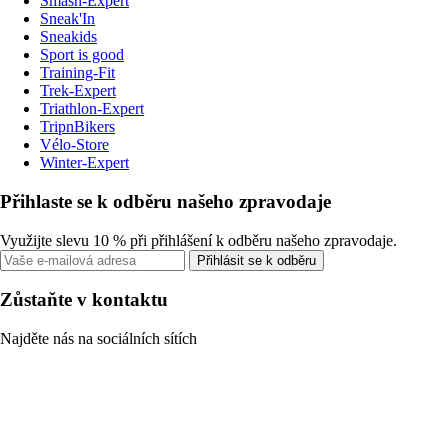
Smash-Expert
Sneak'In
Sneakids
Sport is good
Training-Fit
Trek-Expert
Triathlon-Expert
TripnBikers
Vélo-Store
Winter-Expert
Přihlaste se k odběru našeho zpravodaje
Využijte slevu 10 % při přihlášení k odběru našeho zpravodaje.
Přihlásit se k odběru
Zůstaňte v kontaktu
Najděte nás na sociálních sítích