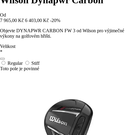
Wilson Dynapwr Carbon
Od
7 965,00 Kč
6 403,00 Kč
-20%
Objevte DYNAPWR CARBON FW 3 od Wilson pro výjimečné
výkony na golfovém hřišti.
Velikost
*
Regular
Stiff
Toto pole je povinné