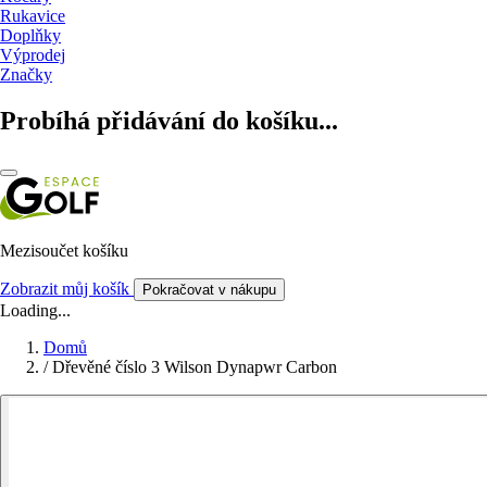
Rukavice
Doplňky
Výprodej
Značky
Probíhá přidávání do košíku...
Mezisoučet košíku
Zobrazit můj košík
Pokračovat v nákupu
Loading...
Domů
/
Dřevěné číslo 3 Wilson Dynapwr Carbon