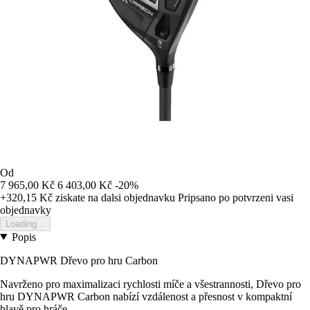
Od
7 965,00 Kč
6 403,00 Kč
-20%
+320,15 Kč
ziskate na dalsi objednavku
Pripsano po potvrzeni vasi
objednavky
Loading...
Popis
DYNAPWR Dřevo pro hru Carbon
Navrženo pro maximalizaci rychlosti míče a všestrannosti, Dřevo pro
hru DYNAPWR Carbon nabízí vzdálenost a přesnost v kompaktní
hlavě pro hráče.