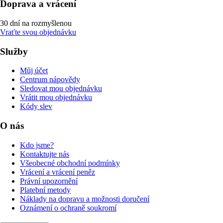
Doprava a vrácení
30 dní na rozmyšlenou
Vraťte svou objednávku
Služby
Můj účet
Centrum nápovědy
Sledovat mou objednávku
Vrátit mou objednávku
Kódy slev
O nás
Kdo jsme?
Kontaktujte nás
Všeobecné obchodní podmínky
Vrácení a vrácení peněz
Právní upozornění
Platební metody
Náklady na dopravu a možnosti doručení
Oznámení o ochraně soukromí