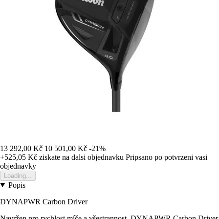
13 292,00 Kč
10 501,00 Kč
-21%
+525,05 Kč
ziskate na dalsi objednavku
Pripsano po potvrzeni vasi
objednavky
Loading...
Popis
DYNAPWR Carbon Driver
Navržen pro rychlost míče a všestrannost, DYNAPWR Carbon Driver