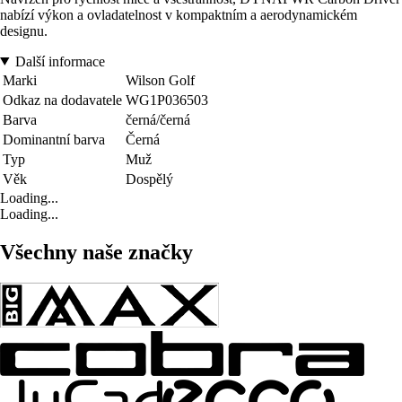
nabízí výkon a ovladatelnost v kompaktním a aerodynamickém
designu.
Další informace
Marki
Wilson Golf
Odkaz na dodavatele
WG1P036503
Barva
černá/černá
Dominantní barva
Černá
Typ
Muž
Věk
Dospělý
Loading...
Loading...
Všechny naše značky