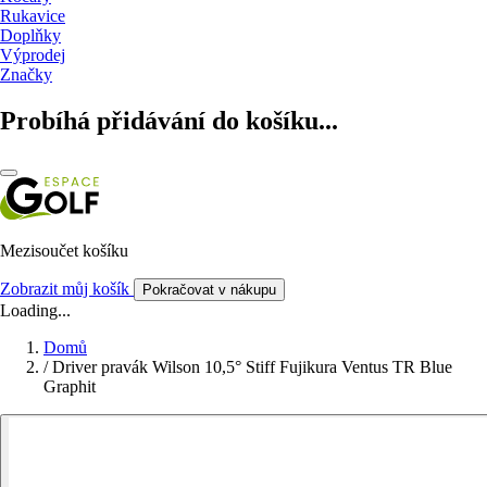
Rukavice
Doplňky
Výprodej
Značky
Probíhá přidávání do košíku...
Mezisoučet košíku
Zobrazit můj košík
Pokračovat v nákupu
Loading...
Domů
/
Driver pravák Wilson 10,5° Stiff Fujikura Ventus TR Blue
Graphit