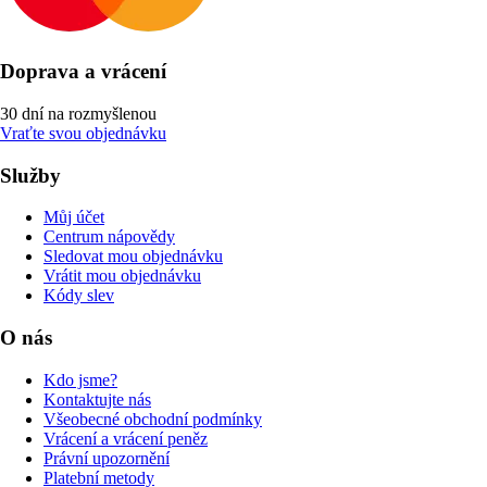
Doprava a vrácení
30 dní na rozmyšlenou
Vraťte svou objednávku
Služby
Můj účet
Centrum nápovědy
Sledovat mou objednávku
Vrátit mou objednávku
Kódy slev
O nás
Kdo jsme?
Kontaktujte nás
Všeobecné obchodní podmínky
Vrácení a vrácení peněz
Právní upozornění
Platební metody