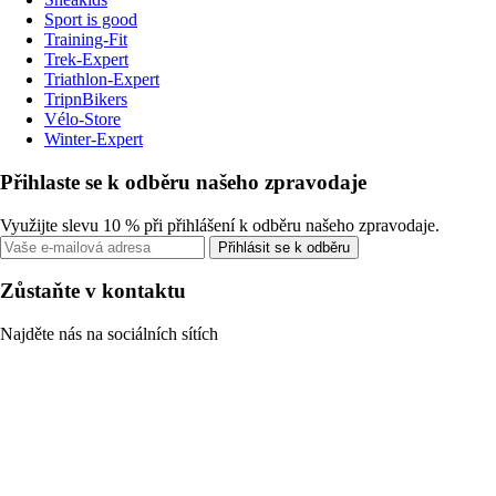
Sport is good
Training-Fit
Trek-Expert
Triathlon-Expert
TripnBikers
Vélo-Store
Winter-Expert
Přihlaste se k odběru našeho zpravodaje
Využijte slevu 10 % při přihlášení k odběru našeho zpravodaje.
Přihlásit se k odběru
Zůstaňte v kontaktu
Najděte nás na sociálních sítích