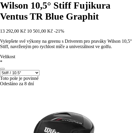
Wilson 10,5° Stiff Fujikura
Ventus TR Blue Graphit
13 292,00 Kč
10 501,00 Kč
-21%
Vylepšete své výkony na greenu s Driverem pro praváky Wilson 10,5°
Stiff, navrženým pro rychlost míče a univerzálnost ve golfu.
Velikost
*
Toto pole je povinné
Odesláno za 8 dní