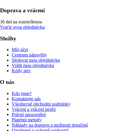
Doprava a vrácení
30 dní na rozmyšlenou
Vraťte svou objednávku
Služby
Můj účet
Centrum nápovědy
Sledovat mou objednávku
Vrátit mou objednávku
Kódy slev
O nás
Kdo jsme?
Kontaktujte nás
Všeobecné obchodní podmínky
Vrácení a vrácení peněz
Právní upozornění
Platební metody
Náklady na dopravu a možnosti doručení
Oznámení o ochraně soukromí