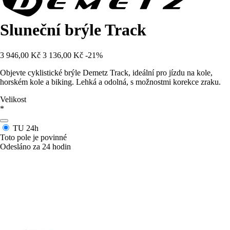
Sluneční brýle Track
3 946,00 Kč
3 136,00 Kč
-21%
Objevte cyklistické brýle Demetz Track, ideální pro jízdu na kole,
horském kole a biking. Lehká a odolná, s možnostmi korekce zraku.
Velikost
*
TU
24h
Toto pole je povinné
Odesláno za 24 hodin