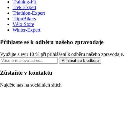
Training-Fit
Trek-Expert
Triathlon-Expert
TripnBikers
Vélo-Store
Winter-Expert
Přihlaste se k odběru našeho zpravodaje
Využijte slevu 10 % při přihlášení k odběru našeho zpravodaje.
Přihlásit se k odběru
Zůstaňte v kontaktu
Najděte nás na sociálních sítích