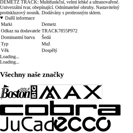
DEMETZ TRACK: Multifunkční, velmi lehké a ultranovařené.
Univerzální tvar, obepínající. Odnímatelné obruby. Nastavitelný
protiskluzový nosník. Dodávány s protirosným sklem.
Další informace
Marki
Demetz
Odkaz na dodavatele
TRACK7855P972
Dominantní barva
Šedá
Typ
Muž
Věk
Dospělý
Loading...
Loading...
Všechny naše značky