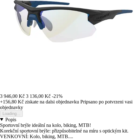
3 946,00 Kč
3 136,00 Kč
-21%
+156,80 Kč
ziskate na dalsi objednavku
Pripsano po potvrzeni vasi
objednavky
Loading...
Popis
Sportovní brýle ideální na kolo, biking, MTB!
Korekční sportovní brýle: přizpůsobitelné na míru s optickým kit.
VENKOVNÍ: Kolo, biking, MTB....