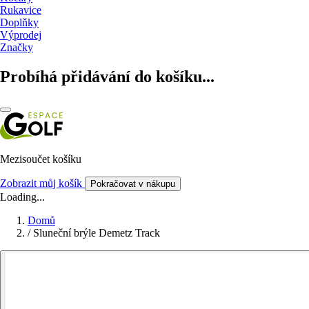
Rukavice
Doplňky
Výprodej
Značky
Probíhá přidávání do košíku...
Mezisoučet košíku
Zobrazit můj košík
Pokračovat v nákupu
Loading...
Domů
/
Sluneční brýle Demetz Track