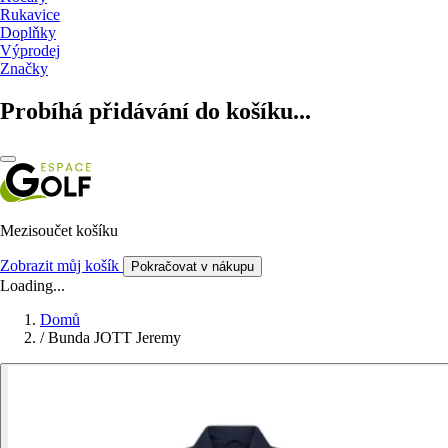
Rukavice
Doplňky
Výprodej
Značky
Probíhá přidávání do košíku...
Mezisoučet košíku
Zobrazit můj košík
Pokračovat v nákupu
Loading...
Domů
/
Bunda JOTT Jeremy