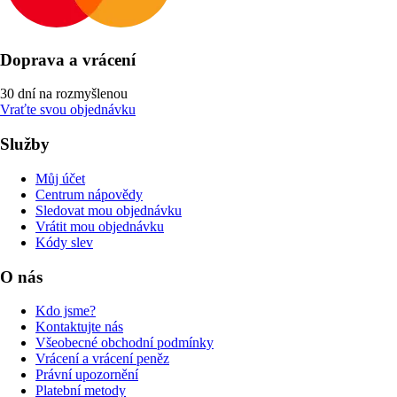
Doprava a vrácení
30 dní na rozmyšlenou
Vraťte svou objednávku
Služby
Můj účet
Centrum nápovědy
Sledovat mou objednávku
Vrátit mou objednávku
Kódy slev
O nás
Kdo jsme?
Kontaktujte nás
Všeobecné obchodní podmínky
Vrácení a vrácení peněz
Právní upozornění
Platební metody