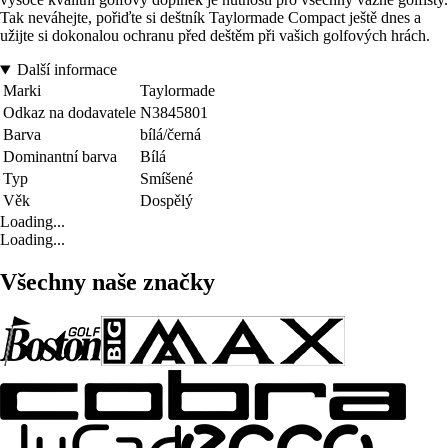
Tak neváhejte, pořiďte si deštník Taylormade Compact ještě dnes a
užijte si dokonalou ochranu před deštěm při vašich golfových hrách.
Další informace
Marki
Taylormade
Odkaz na dodavatele
N3845801
Barva
bílá/černá
Dominantní barva
Bílá
Typ
Smíšené
Věk
Dospělý
Loading...
Loading...
Všechny naše značky