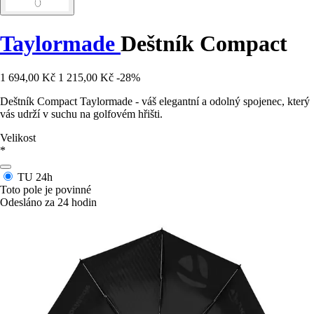
Taylormade
Deštník Compact
1 694,00 Kč
1 215,00 Kč
-28%
Deštník Compact Taylormade - váš elegantní a odolný spojenec, který
vás udrží v suchu na golfovém hřišti.
Velikost
*
TU
24h
Toto pole je povinné
Odesláno za 24 hodin