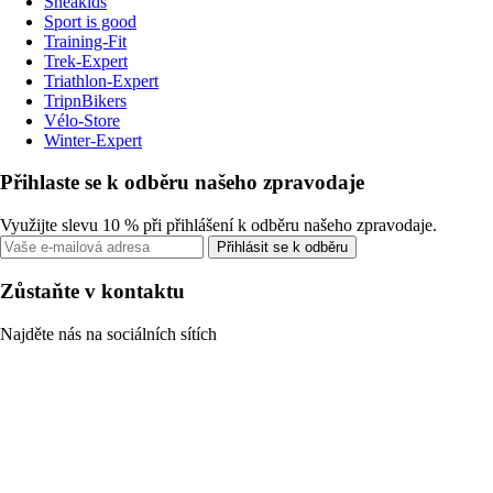
Sneakids
Sport is good
Training-Fit
Trek-Expert
Triathlon-Expert
TripnBikers
Vélo-Store
Winter-Expert
Přihlaste se k odběru našeho zpravodaje
Využijte slevu 10 % při přihlášení k odběru našeho zpravodaje.
Přihlásit se k odběru
Zůstaňte v kontaktu
Najděte nás na sociálních sítích