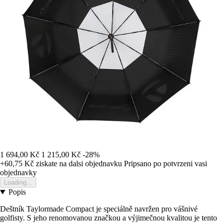
1 694,00 Kč
1 215,00 Kč
-28%
+60,75 Kč
ziskate na dalsi objednavku
Pripsano po potvrzeni vasi
objednavky
Loading...
Popis
Deštník Taylormade Compact je speciálně navržen pro vášnivé
golfisty. S jeho renomovanou značkou a výjimečnou kvalitou je tento