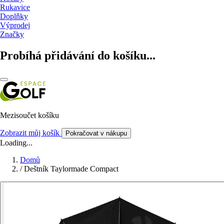
Rukavice
Doplňky
Výprodej
Značky
Probíhá přidávání do košíku...
Mezisoučet košíku
Zobrazit můj košík
Pokračovat v nákupu
Loading...
Domů
/
Deštník Taylormade Compact