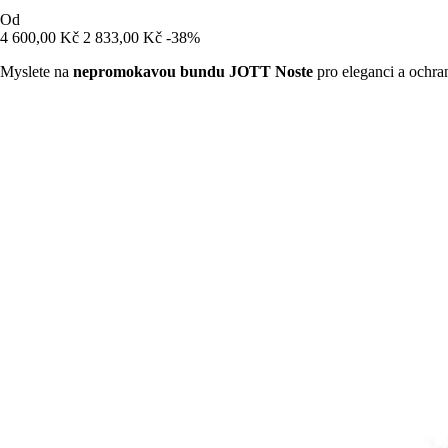
Od
4 600,00 Kč
2 833,00 Kč
-38%
Myslete na
nepromokavou bundu JOTT Noste
pro eleganci a ochran