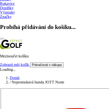
Rukavice
Doplňky
Výprodej
Značky
Probíhá přidávání do košíku...
Mezisoučet košíku
Zobrazit můj košík
Pokračovat v nákupu
Loading...
Domů
/
Nepromokavá bunda JOTT Noste