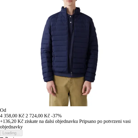
Od
4 358,00 Kč
2 724,00 Kč
-37%
+136,20 Kč
ziskate na dalsi objednavku
Pripsano po potvrzeni vasi
objednavky
Loading...