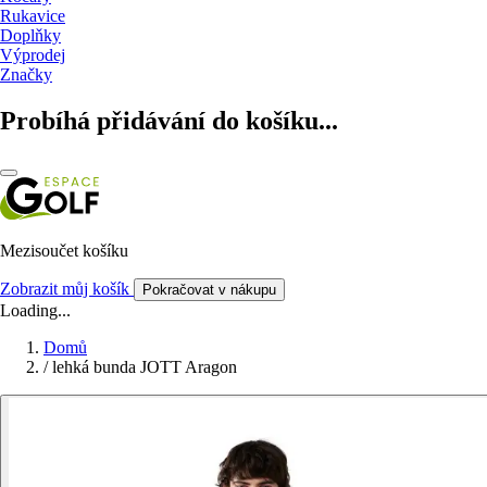
Rukavice
Doplňky
Výprodej
Značky
Probíhá přidávání do košíku...
Mezisoučet košíku
Zobrazit můj košík
Pokračovat v nákupu
Loading...
Domů
/
lehká bunda JOTT Aragon