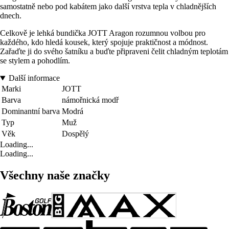
samostatně nebo pod kabátem jako další vrstva tepla v chladnějších
dnech.
Celkově je lehká bundička JOTT Aragon rozumnou volbou pro
každého, kdo hledá kousek, který spojuje praktičnost a módnost.
Zařaďte ji do svého šatníku a buďte připraveni čelit chladným teplotám
se stylem a pohodlím.
Další informace
Marki
JOTT
Barva
námořnická modř
Dominantní barva
Modrá
Typ
Muž
Věk
Dospělý
Loading...
Loading...
Všechny naše značky