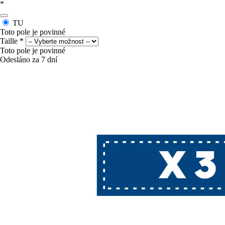
*
TU
Toto pole je povinné
Taille
*
Toto pole je povinné
Odesláno za 7 dní