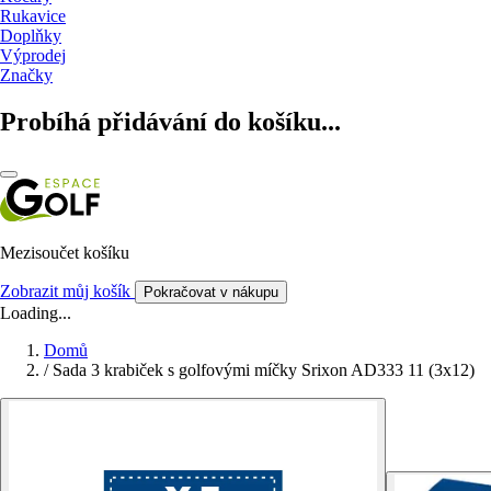
Rukavice
Doplňky
Výprodej
Značky
Probíhá přidávání do košíku...
Mezisoučet košíku
Zobrazit můj košík
Pokračovat v nákupu
Loading...
Domů
/
Sada 3 krabiček s golfovými míčky Srixon AD333 11 (3x12)