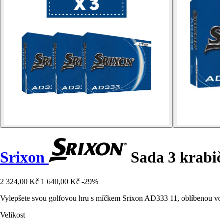
Srixon
Sada 3 krabi
2 324,00 Kč
1 640,00 Kč
-29%
Vylepšete svou golfovou hru s míčkem Srixon AD333 11, oblíbenou vo
Velikost