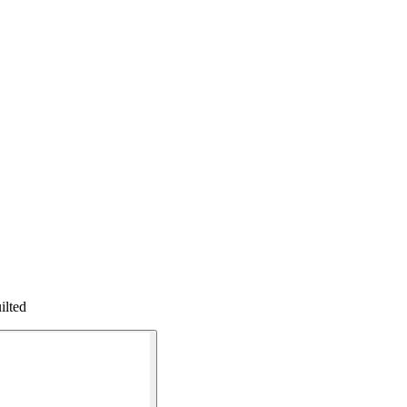
ilted