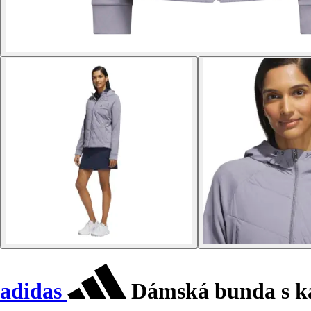
adidas
Dámská bunda s ka