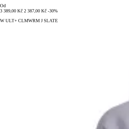
Od
3 389,00 Kč
2 387,00 Kč
-30%
W ULT+ CLMWRM J SLATE