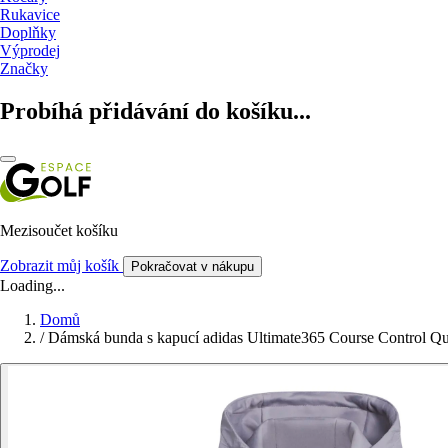
Rukavice
Doplňky
Výprodej
Značky
Probíhá přidávání do košíku...
Mezisoučet košíku
Zobrazit můj košík
Pokračovat v nákupu
Loading...
Domů
/
Dámská bunda s kapucí adidas Ultimate365 Course Control Qu