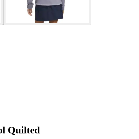
l Quilted