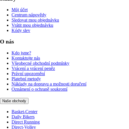
Můj účet
Centrum nápovědy
Sledovat mou objednávku
Vrátit mou objednávku
Kódy slev
O nás
Kdo jsme?
Kontaktujte nás
Všeobecné obchodní podmínky
Vrácení a vrácení peněz
Právní upozornění
Platební metody
Náklady na dopravu a možnosti doručení
Oznámení o ochraně soukromí
Naše obchody
Basket-Center
Daily Bikers
Direct Running
Direct-Volley