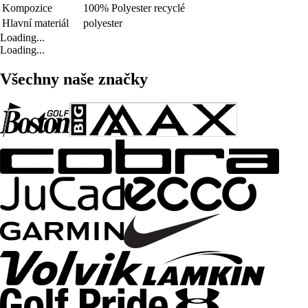
Kompozice
100% Polyester recyclé
Hlavní materiál
polyester
Loading...
Loading...
Všechny naše značky