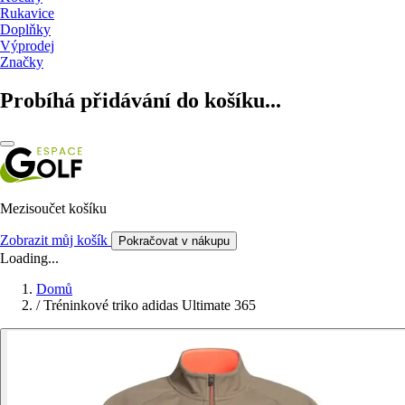
Rukavice
Doplňky
Výprodej
Značky
Probíhá přidávání do košíku...
Mezisoučet košíku
Zobrazit můj košík
Pokračovat v nákupu
Loading...
Domů
/
Tréninkové triko adidas Ultimate 365