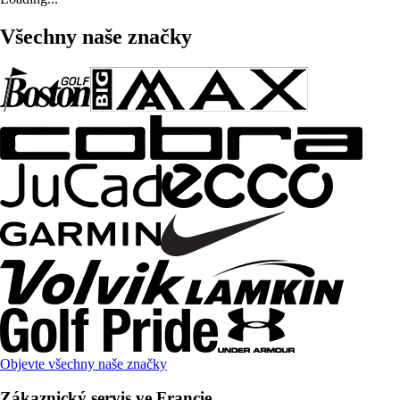
Všechny naše značky
Objevte všechny naše značky
Zákaznický servis ve Francie