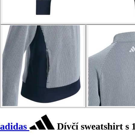
adidas
Dívčí sweatshirt s 