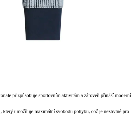
okonale přizpůsobuje sportovním aktivitám a zároveň přináší moderní
třih, který umožňuje maximální svobodu pohybu, což je nezbytné pro