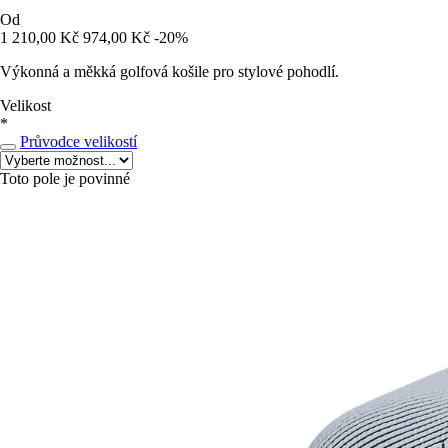
Od
1 210,00 Kč
974,00 Kč
-20%
Výkonná a měkká golfová košile pro stylové pohodlí.
Velikost
*
Průvodce velikostí
Toto pole je povinné