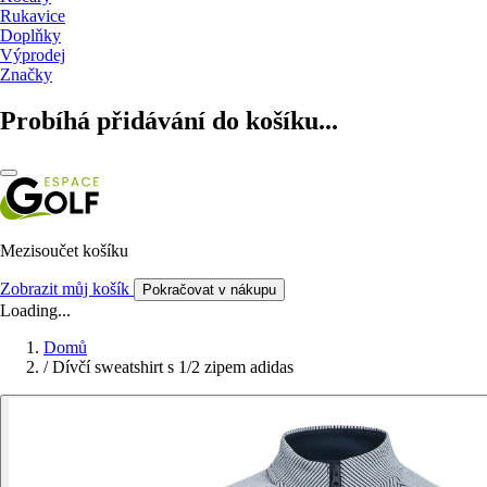
Rukavice
Doplňky
Výprodej
Značky
Probíhá přidávání do košíku...
Mezisoučet košíku
Zobrazit můj košík
Pokračovat v nákupu
Loading...
Domů
/
Dívčí sweatshirt s 1/2 zipem adidas