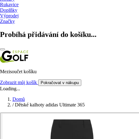
Rukavice
Doplňky
Výprodej
Značky
Probíhá přidávání do košíku...
Mezisoučet košíku
Zobrazit můj košík
Pokračovat v nákupu
Loading...
Domů
/
Dětské kalhoty adidas Ultimate 365