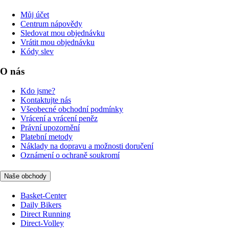
Můj účet
Centrum nápovědy
Sledovat mou objednávku
Vrátit mou objednávku
Kódy slev
O nás
Kdo jsme?
Kontaktujte nás
Všeobecné obchodní podmínky
Vrácení a vrácení peněz
Právní upozornění
Platební metody
Náklady na dopravu a možnosti doručení
Oznámení o ochraně soukromí
Naše obchody
Basket-Center
Daily Bikers
Direct Running
Direct-Volley