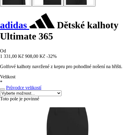
adidas
Dětské kalhoty
Ultimate 365
Od
1 331,00 Kč
908,00 Kč
-32%
Golfové kalhoty navržené z kepru pro pohodlné nošení na hřišti.
Velikost
*
Průvodce velikostí
Toto pole je povinné