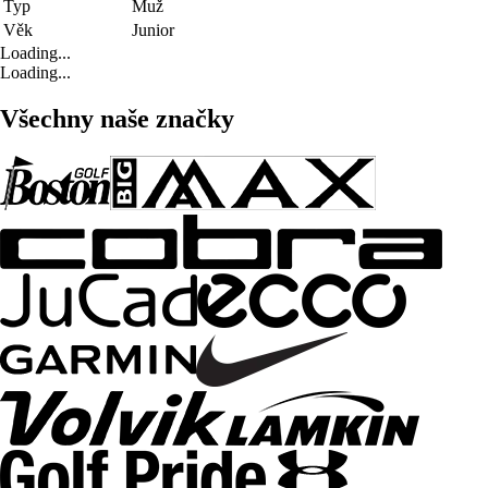
Typ
Muž
Věk
Junior
Loading...
Loading...
Všechny naše značky