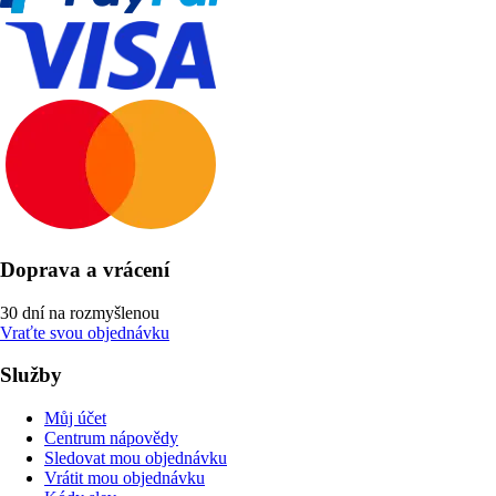
Doprava a vrácení
30 dní na rozmyšlenou
Vraťte svou objednávku
Služby
Můj účet
Centrum nápovědy
Sledovat mou objednávku
Vrátit mou objednávku