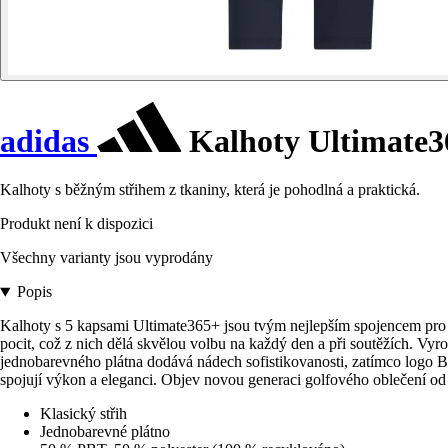
adidas
Kalhoty Ultimate3
Kalhoty s běžným střihem z tkaniny, která je pohodlná a praktická.
Produkt není k dispozici
Všechny varianty jsou vyprodány
Popis
Kalhoty s 5 kapsami Ultimate365+ jsou tvým nejlepším spojencem pro sp
pocit, což z nich dělá skvělou volbu na každý den a při soutěžích. Vyro
jednobarevného plátna dodává nádech sofistikovanosti, zatímco logo Ba
spojují výkon a eleganci. Objev novou generaci golfového oblečení od
Klasický střih
Jednobarevné plátno