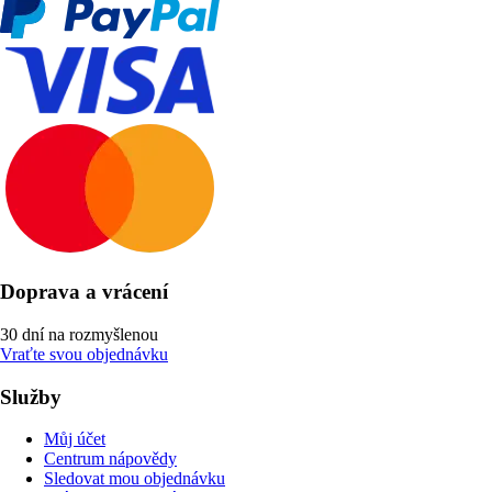
Doprava a vrácení
30 dní na rozmyšlenou
Vraťte svou objednávku
Služby
Můj účet
Centrum nápovědy
Sledovat mou objednávku