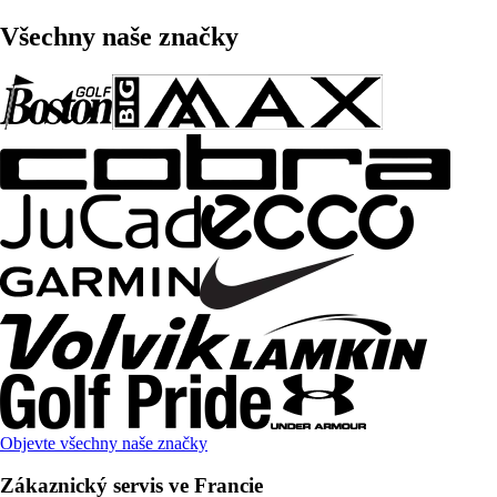
Všechny naše značky
Objevte všechny naše značky
Zákaznický servis ve Francie