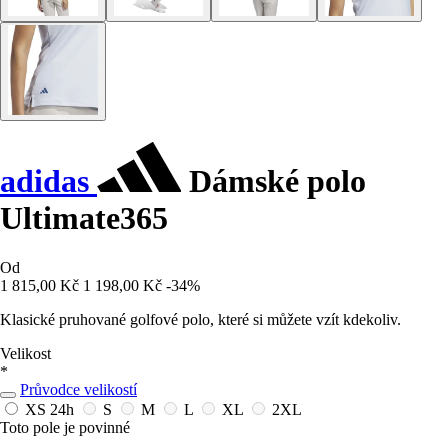
adidas
Dámské polo
Ultimate365
Od
1 815,00 Kč
1 198,00 Kč
-34%
Klasické pruhované golfové polo, které si můžete vzít kdekoliv.
Velikost
*
Průvodce velikostí
XS
24h
S
M
L
XL
2XL
Toto pole je povinné