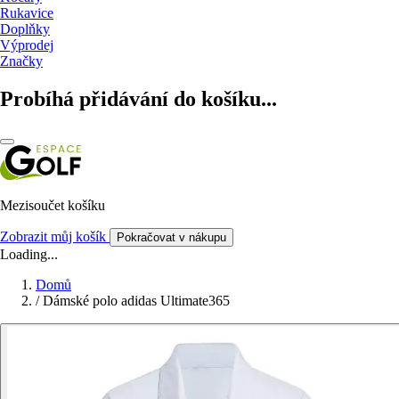
Rukavice
Doplňky
Výprodej
Značky
Probíhá přidávání do košíku...
Mezisoučet košíku
Zobrazit můj košík
Pokračovat v nákupu
Loading...
Domů
/
Dámské polo adidas Ultimate365