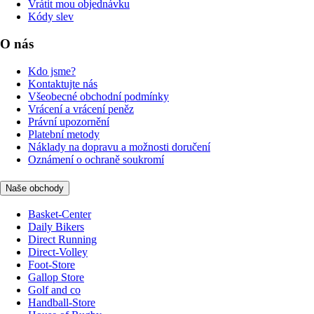
Vrátit mou objednávku
Kódy slev
O nás
Kdo jsme?
Kontaktujte nás
Všeobecné obchodní podmínky
Vrácení a vrácení peněz
Právní upozornění
Platební metody
Náklady na dopravu a možnosti doručení
Oznámení o ochraně soukromí
Naše obchody
Basket-Center
Daily Bikers
Direct Running
Direct-Volley
Foot-Store
Gallop Store
Golf and co
Handball-Store