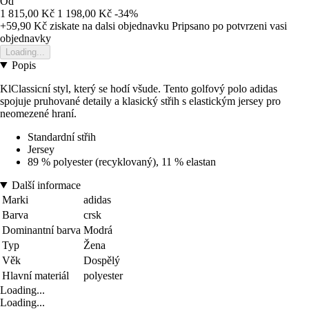
Od
1 815,00 Kč
1 198,00 Kč
-34%
+59,90 Kč
ziskate na dalsi objednavku
Pripsano po potvrzeni vasi
objednavky
Loading...
Popis
KlClassicní styl, který se hodí všude. Tento golfový polo adidas
spojuje pruhované detaily a klasický střih s elastickým jersey pro
neomezené hraní.
Standardní střih
Jersey
89 % polyester (recyklovaný), 11 % elastan
Další informace
Marki
adidas
Barva
crsk
Dominantní barva
Modrá
Typ
Žena
Věk
Dospělý
Hlavní materiál
polyester
Loading...
Loading...