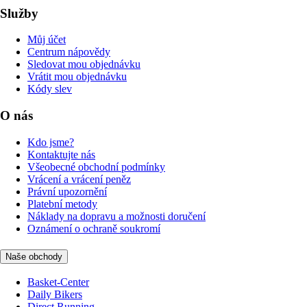
Služby
Můj účet
Centrum nápovědy
Sledovat mou objednávku
Vrátit mou objednávku
Kódy slev
O nás
Kdo jsme?
Kontaktujte nás
Všeobecné obchodní podmínky
Vrácení a vrácení peněz
Právní upozornění
Platební metody
Náklady na dopravu a možnosti doručení
Oznámení o ochraně soukromí
Naše obchody
Basket-Center
Daily Bikers
Direct Running