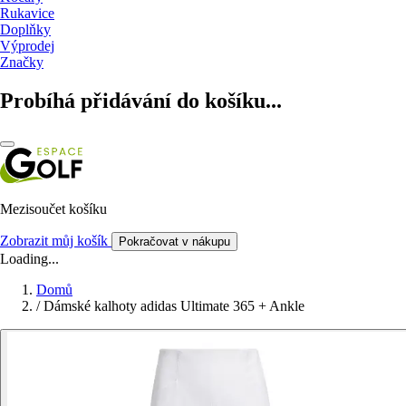
Rukavice
Doplňky
Výprodej
Značky
Probíhá přidávání do košíku...
Mezisoučet košíku
Zobrazit můj košík
Pokračovat v nákupu
Loading...
Domů
/
Dámské kalhoty adidas Ultimate 365 + Ankle