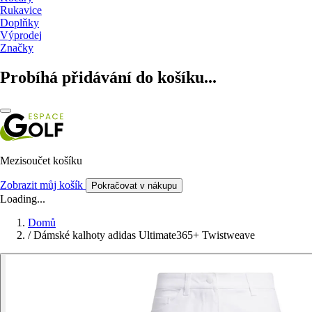
Rukavice
Doplňky
Výprodej
Značky
Probíhá přidávání do košíku...
Mezisoučet košíku
Zobrazit můj košík
Pokračovat v nákupu
Loading...
Domů
/
Dámské kalhoty adidas Ultimate365+ Twistweave