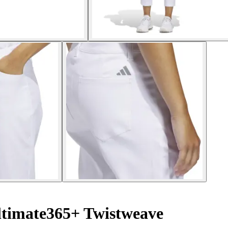
timate365+ Twistweave