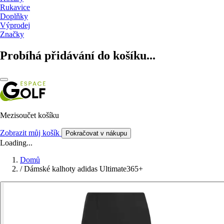
Rukavice
Doplňky
Výprodej
Značky
Probíhá přidávání do košíku...
Mezisoučet košíku
Zobrazit můj košík
Pokračovat v nákupu
Loading...
Domů
/
Dámské kalhoty adidas Ultimate365+