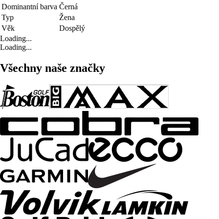
Dominantní barva
Černá
Typ
Žena
Věk
Dospělý
Loading...
Loading...
Všechny naše značky