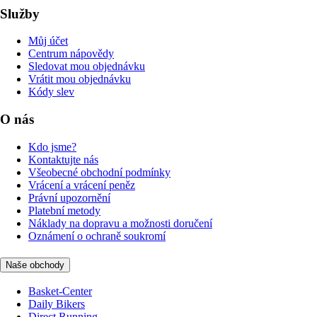
Služby
Můj účet
Centrum nápovědy
Sledovat mou objednávku
Vrátit mou objednávku
Kódy slev
O nás
Kdo jsme?
Kontaktujte nás
Všeobecné obchodní podmínky
Vrácení a vrácení peněz
Právní upozornění
Platební metody
Náklady na dopravu a možnosti doručení
Oznámení o ochraně soukromí
Naše obchody
Basket-Center
Daily Bikers
Direct Running