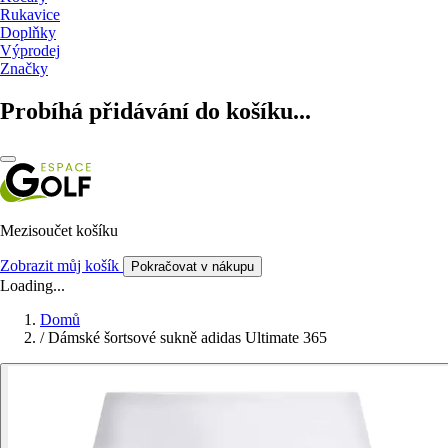
Rukavice
Doplňky
Výprodej
Značky
Probíhá přidávání do košíku...
Mezisoučet košíku
Zobrazit můj košík
Pokračovat v nákupu
Loading...
Domů
/
Dámské šortsové sukně adidas Ultimate 365