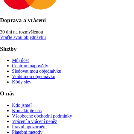
Doprava a vrácení
30 dní na rozmyšlenou
Vraťte svou objednávku
Služby
Můj účet
Centrum nápovědy
Sledovat mou objednávku
Vrátit mou objednávku
Kódy slev
O nás
Kdo jsme?
Kontaktujte nás
Všeobecné obchodní podmínky
Vrácení a vrácení peněz
Právní upozornění
Platební metody