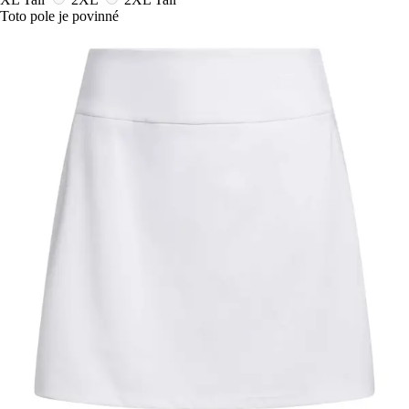
Toto pole je povinné