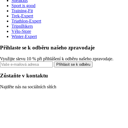
Sneakids
Sport is good
Training-Fit
Trek-Expert
Triathlon-Expert
TripnBikers
Vélo-Store
Winter-Expert
Přihlaste se k odběru našeho zpravodaje
Využijte slevu 10 % při přihlášení k odběru našeho zpravodaje.
Přihlásit se k odběru
Zůstaňte v kontaktu
Najděte nás na sociálních sítích