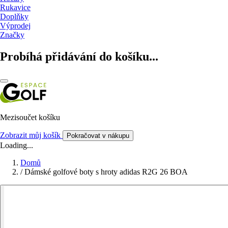
Rukavice
Doplňky
Výprodej
Značky
Probíhá přidávání do košíku...
Mezisoučet košíku
Zobrazit můj košík
Pokračovat v nákupu
Loading...
Domů
/
Dámské golfové boty s hroty adidas R2G 26 BOA