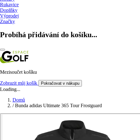
Rukavice
Doplňky
Výprodej
Značky
Probíhá přidávání do košíku...
Mezisoučet košíku
Zobrazit můj košík
Pokračovat v nákupu
Loading...
Domů
/
Bunda adidas Ultimate 365 Tour Frostguard