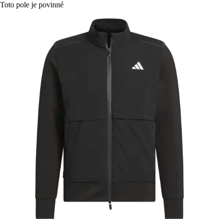
Toto pole je povinné