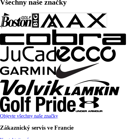
Všechny naše značky
Objevte všechny naše značky
Zákaznický servis ve Francie