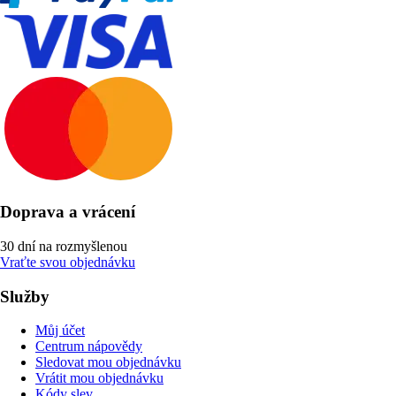
Doprava a vrácení
30 dní na rozmyšlenou
Vraťte svou objednávku
Služby
Můj účet
Centrum nápovědy
Sledovat mou objednávku
Vrátit mou objednávku
Kódy slev