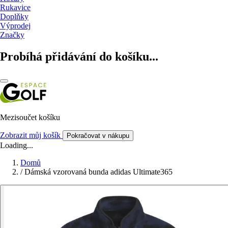
Rukavice
Doplňky
Výprodej
Značky
Probíhá přidávání do košíku...
Mezisoučet košíku
Zobrazit můj košík
Pokračovat v nákupu
Loading...
Domů
/
Dámská vzorovaná bunda adidas Ultimate365