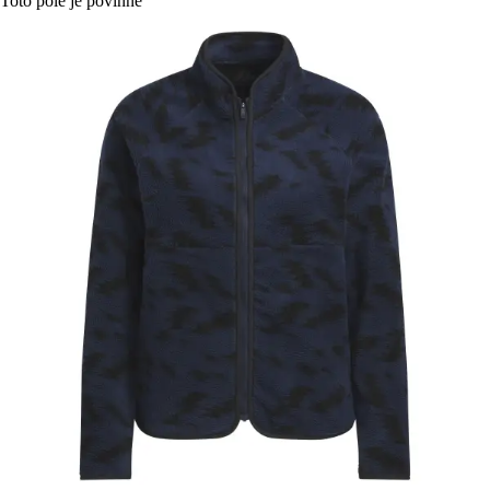
Toto pole je povinné