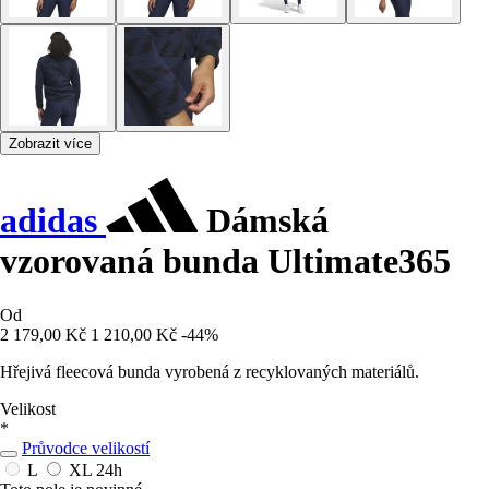
Zobrazit více
adidas
Dámská
vzorovaná bunda Ultimate365
Od
2 179,00 Kč
1 210,00 Kč
-44%
Hřejivá fleecová bunda vyrobená z recyklovaných materiálů.
Velikost
*
Průvodce velikostí
L
XL
24h