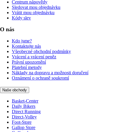
Centrum nápovědy
Sledovat mou objednávku
Vrátit mou objednávku
Kódy slev
O nás
Kdo jsme?
Kontaktujte nás
Všeobecné obchodní podmínky
Vrácení a vrácení peněz
Právní upozornění
Platební metody
Náklady na dopravu a možnosti doručení
Oznámení o ochraně soukromí
Naše obchody
Basket-Center
Daily Bikers
Direct Running
Direct-Volley
Foot-Store
Gallop Store