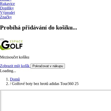
Rukavice
Doplňky
Výprodej
Značky
Probíhá přidávání do košíku...
Mezisoučet košíku
Zobrazit můj košík
Pokračovat v nákupu
Loading...
Domů
/
Golfové boty bez hrotů adidas Tour360 25