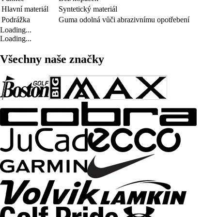
Hlavní materiál
Syntetický materiál
Podrážka
Guma odolná vůči abrazivnímu opotřebení
Loading...
Loading...
Všechny naše značky