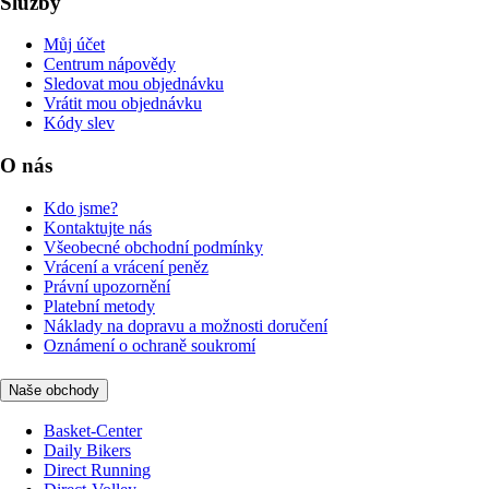
Služby
Můj účet
Centrum nápovědy
Sledovat mou objednávku
Vrátit mou objednávku
Kódy slev
O nás
Kdo jsme?
Kontaktujte nás
Všeobecné obchodní podmínky
Vrácení a vrácení peněz
Právní upozornění
Platební metody
Náklady na dopravu a možnosti doručení
Oznámení o ochraně soukromí
Naše obchody
Basket-Center
Daily Bikers
Direct Running