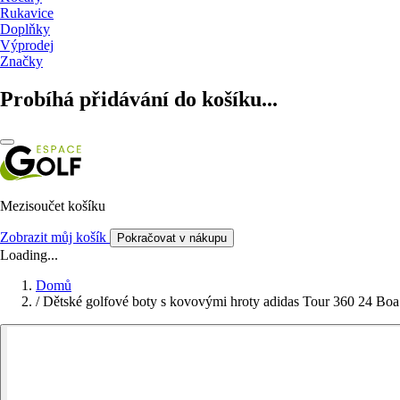
Rukavice
Doplňky
Výprodej
Značky
Probíhá přidávání do košíku...
Mezisoučet košíku
Zobrazit můj košík
Pokračovat v nákupu
Loading...
Domů
/
Dětské golfové boty s kovovými hroty adidas Tour 360 24 Boa