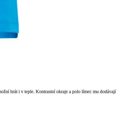
ní hrát i v teple. Kontrastní okraje a polo límec mu dodávají