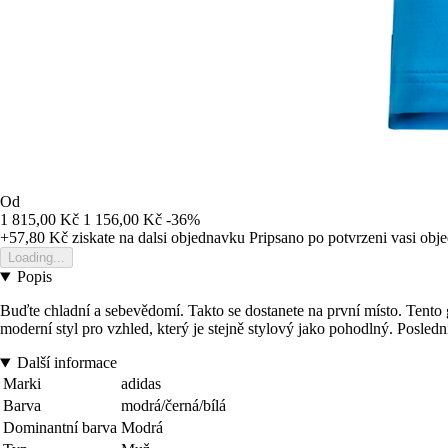
Od
1 815,00 Kč
1 156,00 Kč
-36%
+57,80 Kč
ziskate na dalsi objednavku
Pripsano po potvrzeni vasi obj
Loading...
Popis
Buďte chladní a sebevědomí. Takto se dostanete na první místo. Tento 
moderní styl pro vzhled, který je stejně stylový jako pohodlný. Posledn
Další informace
Marki
adidas
Barva
modrá/černá/bílá
Dominantní barva
Modrá