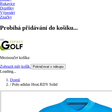
Rukavice
Doplňky
Výprodej
Značky
Probíhá přidávání do košíku...
Mezisoučet košíku
Zobrazit můj košík
Pokračovat v nákupu
Loading...
Domů
/
Polo adidas Heat.RDY Solid