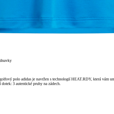
ednavky
golfový polo adidas je navržen s technologií HEAT.RDY, která vám umož
í dotek: 3 autentické pruhy na zádech.