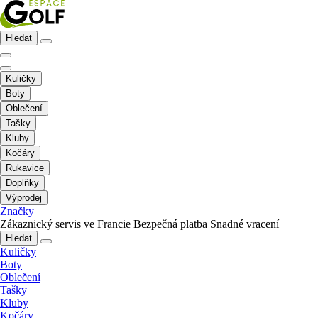
Hledat
Kuličky
Boty
Oblečení
Tašky
Kluby
Kočáry
Rukavice
Doplňky
Výprodej
Značky
Zákaznický servis ve Francie
Bezpečná platba
Snadné vracení
Hledat
Kuličky
Boty
Oblečení
Tašky
Kluby
Kočáry