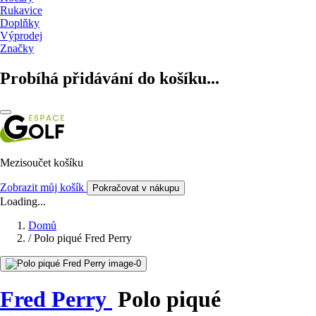
Rukavice
Doplňky
Výprodej
Značky
Probíhá přidávání do košíku...
Mezisoučet košíku
Zobrazit můj košík
Pokračovat v nákupu
Loading...
Domů
/
Polo piqué Fred Perry
Fred Perry
Polo piqué