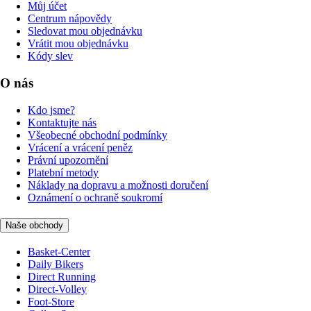
Můj účet
Centrum nápovědy
Sledovat mou objednávku
Vrátit mou objednávku
Kódy slev
O nás
Kdo jsme?
Kontaktujte nás
Všeobecné obchodní podmínky
Vrácení a vrácení peněz
Právní upozornění
Platební metody
Náklady na dopravu a možnosti doručení
Oznámení o ochraně soukromí
Naše obchody
Basket-Center
Daily Bikers
Direct Running
Direct-Volley
Foot-Store