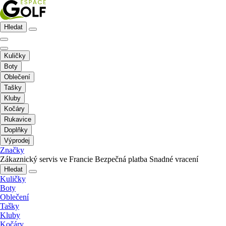
Hledat
Kuličky
Boty
Oblečení
Tašky
Kluby
Kočáry
Rukavice
Doplňky
Výprodej
Značky
Zákaznický servis ve Francie
Bezpečná platba
Snadné vracení
Hledat
Kuličky
Boty
Oblečení
Tašky
Kluby
Kočáry