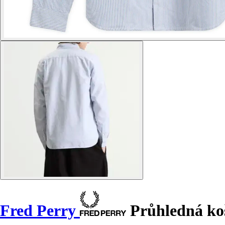
Fred Perry
Průhledná koš