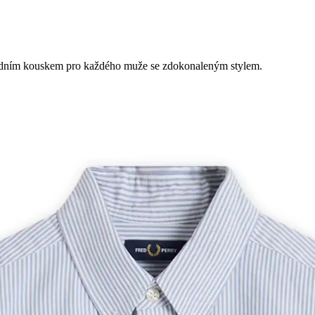
kladním kouskem pro každého muže se zdokonaleným stylem.