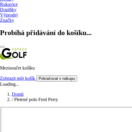
Rukavice
Doplňky
Výprodej
Značky
Probíhá přidávání do košíku...
Mezisoučet košíku
Zobrazit můj košík
Pokračovat v nákupu
Loading...
Domů
/
Pletené polo Fred Perry