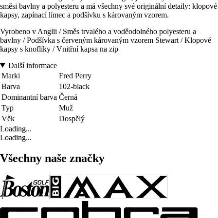
směsi bavlny a polyesteru a má všechny své originální detaily: klopové
kapsy, zapínací límec a podšívku s károvaným vzorem.
Vyrobeno v Anglii / Směs trvalého a voděodolného polyesteru a
bavlny / Podšívka s červeným károvaným vzorem Stewart / Klopové
kapsy s knoflíky / Vnitřní kapsa na zip
Další informace
Marki
Fred Perry
Barva
102-black
Dominantní barva
Černá
Typ
Muž
Věk
Dospělý
Loading...
Loading...
Všechny naše značky