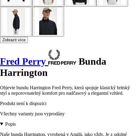
Zobrazit více
Fred Perry
Bunda
Harrington
Objevte bundu Harrington Fred Perry, která spojuje klasický britský
styl a neporovnatelný komfort pro nadčasový a elegantní vzhled.
Produkt není k dispozici
Všechny varianty jsou vyprodány
Popis
Naše bunda Harrington, vyrobená v Anglii, jako vždy. Je z odolné