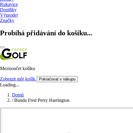
Rukavice
Doplňky
Výprodej
Značky
Probíhá přidávání do košíku...
Mezisoučet košíku
Zobrazit můj košík
Pokračovat v nákupu
Loading...
Domů
/
Bunda Fred Perry Harrington