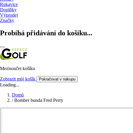
Rukavice
Doplňky
Výprodej
Značky
Probíhá přidávání do košíku...
Mezisoučet košíku
Zobrazit můj košík
Pokračovat v nákupu
Loading...
Domů
/
Bomber bunda Fred Perry