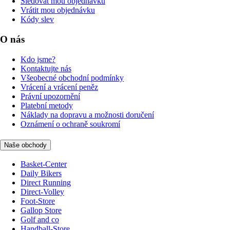
Sledovat mou objednávku
Vrátit mou objednávku
Kódy slev
O nás
Kdo jsme?
Kontaktujte nás
Všeobecné obchodní podmínky
Vrácení a vrácení peněz
Právní upozornění
Platební metody
Náklady na dopravu a možnosti doručení
Oznámení o ochraně soukromí
Naše obchody
Basket-Center
Daily Bikers
Direct Running
Direct-Volley
Foot-Store
Gallop Store
Golf and co
Handball-Store