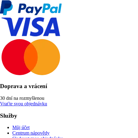
Doprava a vrácení
30 dní na rozmyšlenou
Vraťte svou objednávku
Služby
Můj účet
Centrum nápovědy