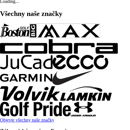
Loading...
Všechny naše značky
Objevte všechny naše značky