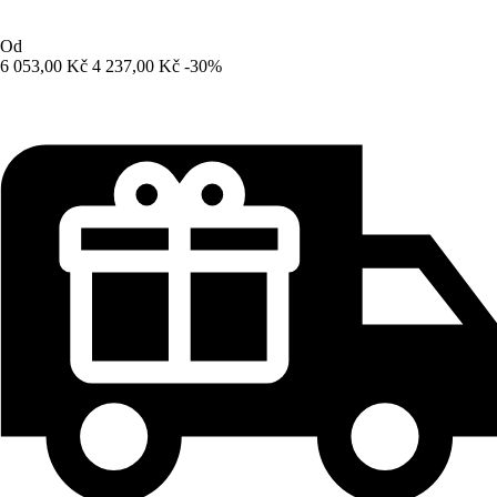
Od
6 053,00 Kč
4 237,00 Kč
-30%