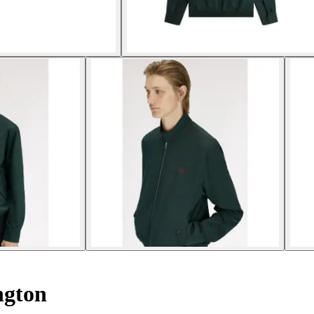
ngton