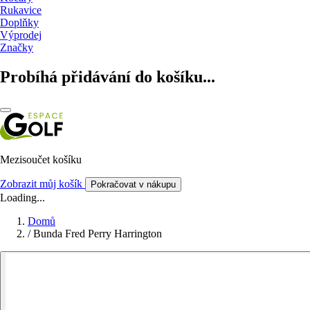
Rukavice
Doplňky
Výprodej
Značky
Probíhá přidávání do košíku...
Mezisoučet košíku
Zobrazit můj košík
Pokračovat v nákupu
Loading...
Domů
/
Bunda Fred Perry Harrington