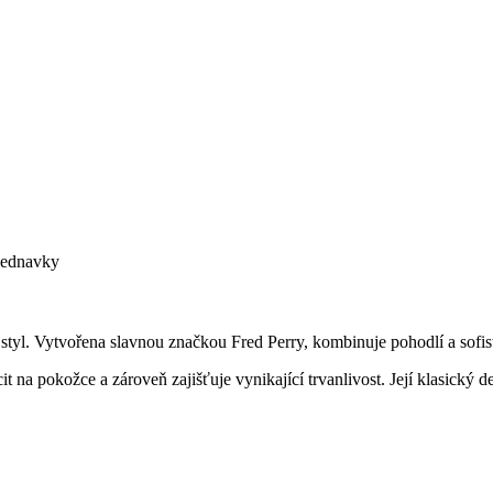
bjednavky
styl. Vytvořena slavnou značkou Fred Perry, kombinuje pohodlí a sofis
cit na pokožce a zároveň zajišťuje vynikající trvanlivost. Její klasic