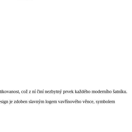
tikovanost, což z ní činí nezbytný prvek každého moderního šatníku.
ký design je zdoben slavným logem vavřínového věnce, symbolem