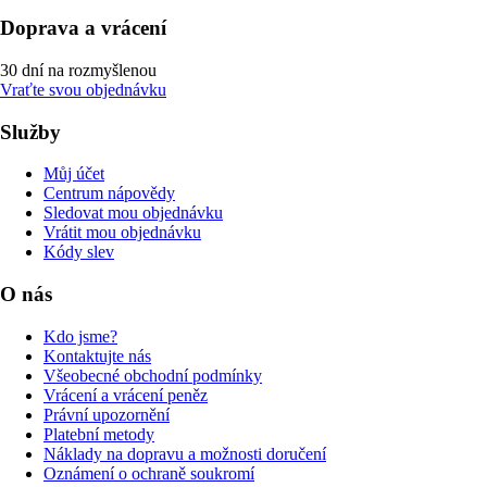
Doprava a vrácení
30 dní na rozmyšlenou
Vraťte svou objednávku
Služby
Můj účet
Centrum nápovědy
Sledovat mou objednávku
Vrátit mou objednávku
Kódy slev
O nás
Kdo jsme?
Kontaktujte nás
Všeobecné obchodní podmínky
Vrácení a vrácení peněz
Právní upozornění
Platební metody
Náklady na dopravu a možnosti doručení
Oznámení o ochraně soukromí