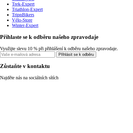
Trek-Expert
Triathlon-Expert
TripnBikers
Vélo-Store
Winter-Expert
Přihlaste se k odběru našeho zpravodaje
Využijte slevu 10 % při přihlášení k odběru našeho zpravodaje.
Přihlásit se k odběru
Zůstaňte v kontaktu
Najděte nás na sociálních sítích