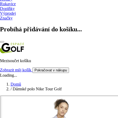
Rukavice
Doplňky
Výprodej
Značky
Probíhá přidávání do košíku...
Mezisoučet košíku
Zobrazit můj košík
Pokračovat v nákupu
Loading...
Domů
/
Dámské polo Nike Tour Golf